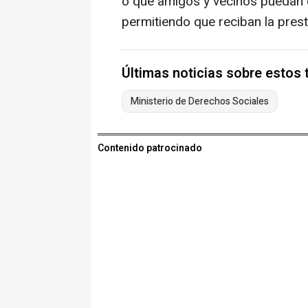
o que amigos y vecinos puedan 
permitiendo que reciban la prest
Últimas noticias sobre estos
Ministerio de Derechos Sociales
Contenido patrocinado