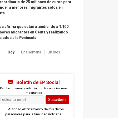
raordinaria de 25 millones de euros para
nder a menores migrantes solos en
uta
as afirma que están atendiendo a 1.100
ores migrantes en Ceuta y realizando
slados a la Península
Hoy
Una semana
Un mes
Boletín de EP Social
Recibe un email cada día con las noticias más
importantes.
Suscríbete
Autorizo el tratamiento de mis datos
personales para la finalidad indicada.