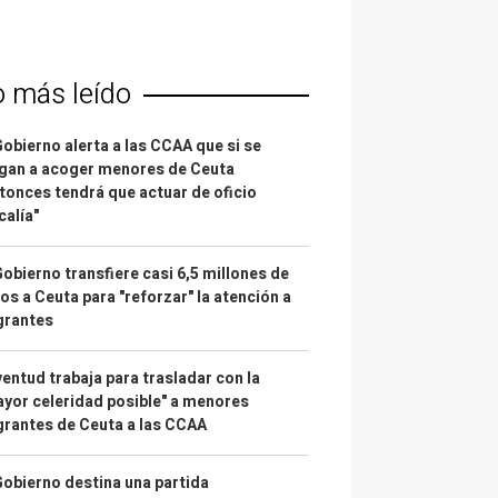
o más leído
Gobierno alerta a las CCAA que si se
gan a acoger menores de Ceuta
tonces tendrá que actuar de oficio
calía"
Gobierno transfiere casi 6,5 millones de
os a Ceuta para "reforzar" la atención a
grantes
entud trabaja para trasladar con la
yor celeridad posible" a menores
rantes de Ceuta a las CCAA
Gobierno destina una partida