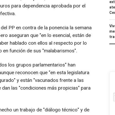
ext
 euros para dependencia aprobada por el
ate
Ce
fectiva.
Viv
o del PP en contra de la ponencia la semana
men
ero aseguran que "en lo esencial, están de
tra
ber hablado con ellos al respecto por lo
o en función de sus "malabarismos".
os los grupos parlamentarios" han
 aunque reconocen que "en esta legislatura
urado" y están "vacunados frente a las
e dan las "condiciones más propicias" para
hecho un trabajo de "diálogo técnico" y de