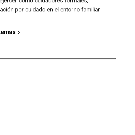
ejercer como cuidadores formales,
ación por cuidado en el entorno familiar.
 temas