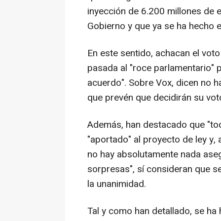
inyección de 6.200 millones de
Gobierno y que ya se ha hecho e
En este sentido, achacan el vot
pasada al "roce parlamentario" p
acuerdo". Sobre Vox, dicen no ha
que prevén que decidirán su vot
Además, han destacado que "tod
"aportado" al proyecto de ley y,
no hay absolutamente nada aseg
sorpresas", sí consideran que s
la unanimidad.
Tal y como han detallado, se ha 