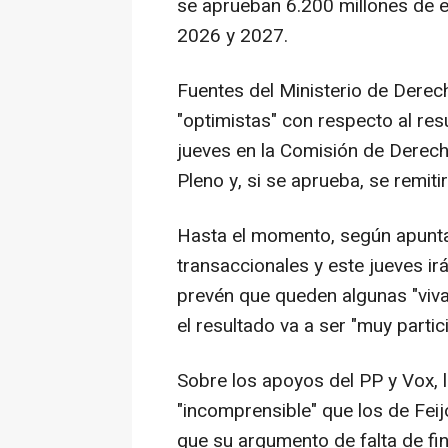
se aprueban 6.200 millones de e
2026 y 2027.
Fuentes del Ministerio de Derec
"optimistas" con respecto al res
jueves en la Comisión de Derech
Pleno y, si se aprueba, se remiti
Hasta el momento, según apunt
transaccionales y este jueves i
prevén que queden algunas "viva
el resultado va a ser "muy partic
Sobre los apoyos del PP y Vox,
"incomprensible" que los de Fei
que su argumento de falta de fin