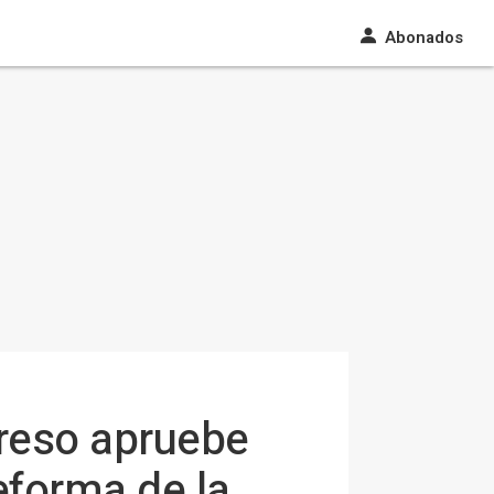
Abonados
greso apruebe
eforma de la