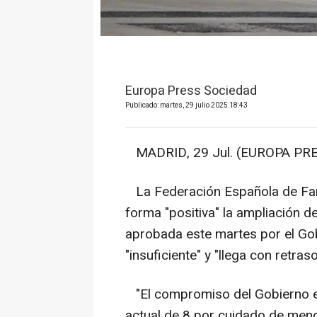
Europa Press Sociedad
Publicado: martes, 29 julio 2025 18:43
MADRID, 29 Jul. (EUROPA PRE
La Federación Española de Fam
forma "positiva" la ampliación 
aprobada este martes por el Gob
"insuficiente" y "llega con retraso
"El compromiso del Gobierno e
actual de 8 por cuidado de meno