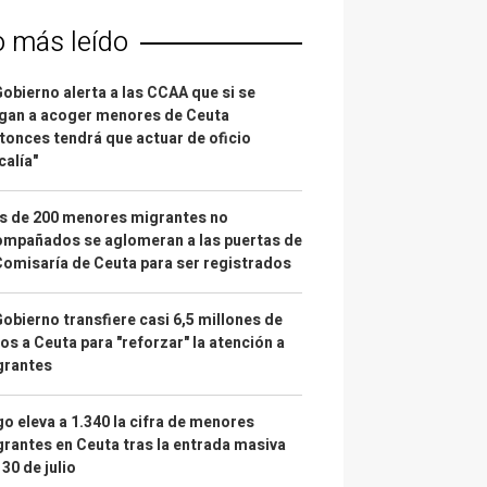
o más leído
Gobierno alerta a las CCAA que si se
gan a acoger menores de Ceuta
tonces tendrá que actuar de oficio
calía"
s de 200 menores migrantes no
mpañados se aglomeran a las puertas de
Comisaría de Ceuta para ser registrados
Gobierno transfiere casi 6,5 millones de
os a Ceuta para "reforzar" la atención a
grantes
o eleva a 1.340 la cifra de menores
rantes en Ceuta tras la entrada masiva
 30 de julio