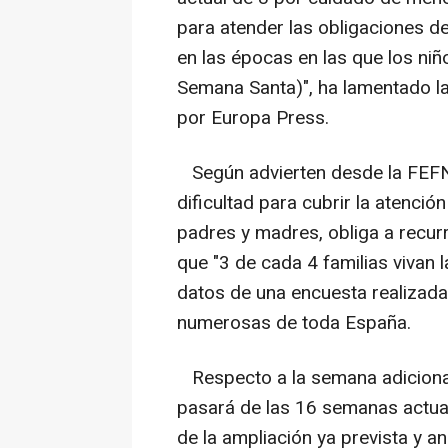
para atender las obligaciones de
en las épocas en las que los niñ
Semana Santa)", ha lamentado l
por Europa Press.
Según advierten desde la FEFN,
dificultad para cubrir la atenció
padres y madres, obliga a recurr
que "3 de cada 4 familias vivan 
datos de una encuesta realizada 
numerosas de toda España.
Respecto a la semana adicional
pasará de las 16 semanas actual
de la ampliación ya prevista y 