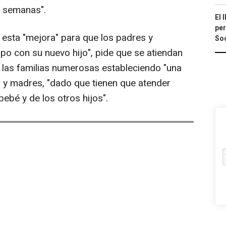
0 semanas".
El 
per
esta "mejora" para que los padres y
Soc
o con su nuevo hijo", pide que se atiendan
e las familias numerosas estableciendo "una
y madres, "dado que tienen que atender
ebé y de los otros hijos".