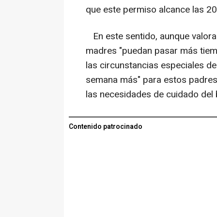
que este permiso alcance las 2
En este sentido, aunque valora 
madres "puedan pasar más tiemp
las circunstancias especiales d
semana más" para estos padres 
las necesidades de cuidado del b
Contenido patrocinado