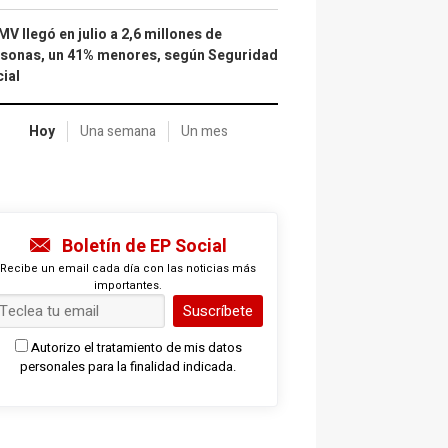
IMV llegó en julio a 2,6 millones de
sonas, un 41% menores, según Seguridad
ial
Hoy
Una semana
Un mes
Boletín de EP Social
Recibe un email cada día con las noticias más
importantes.
Suscríbete
Autorizo el tratamiento de mis datos
personales para la finalidad indicada.