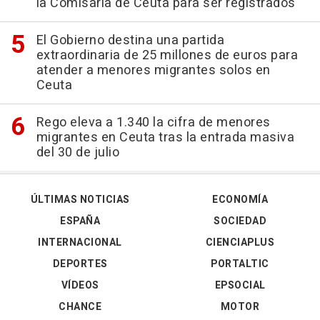
la Comisaría de Ceuta para ser registrados
El Gobierno destina una partida
extraordinaria de 25 millones de euros para
atender a menores migrantes solos en
Ceuta
Rego eleva a 1.340 la cifra de menores
migrantes en Ceuta tras la entrada masiva
del 30 de julio
ÚLTIMAS NOTICIAS
ECONOMÍA
ESPAÑA
SOCIEDAD
INTERNACIONAL
CIENCIAPLUS
DEPORTES
PORTALTIC
VÍDEOS
EPSOCIAL
CHANCE
MOTOR