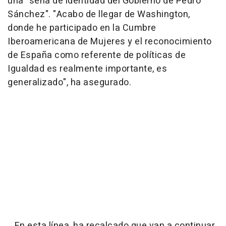
una "seña de identidad del Gobierno de Pedro
Sánchez". "Acabo de llegar de Washington,
donde he participado en la Cumbre
Iberoamericana de Mujeres y el reconocimiento
de España como referente de políticas de
Igualdad es realmente importante, es
generalizado", ha asegurado.
En esta línea, ha recalcado que van a continuar