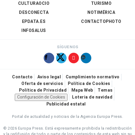
CULTURAOCIO
TURISMO
DESCONECTA
NOTIMÉRICA
EPDATA.ES
CONTACTOPHOTO
INFOSALUS
SÍGUENOS
Contacto
Aviso legal
Cumplimiento normativo
Oferta de servicios
Política de Cookies
Política de Privacidad
Mapa Web
Temas
Configuración de Cookies
Loteria de navidad
Publicidad estatal
Portal de actualidad y noticias de la Agencia Europa Press.
© 2026 Europa Press.
Está expresamente prohibida la redistribución
y la redifusión de todo o parte de los contenidos de esta web sin su