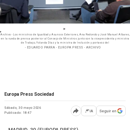
Archivo - Los ministros de Igualdad y Asunsos Exteriores, Ana Redondo y José Manuel Albares,
en la rueda de prensa posterior al Consejo de Ministros junto con la vicepresidenta y ministra
de Trabajo, Yolanda Díaz y la ministra de Inclusión y portavoz del
- EDUARDO PARRA - EUROPA PRESS - ARCHIVO
Europa Press Sociedad
Sábado, 30 mayo 2026
IA
Seguir en
Publicado: 18:47
Abrir opciones para comp