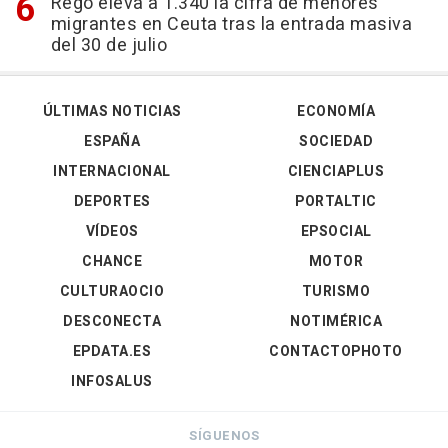
Rego eleva a 1.340 la cifra de menores
migrantes en Ceuta tras la entrada masiva
del 30 de julio
ÚLTIMAS NOTICIAS
ECONOMÍA
ESPAÑA
SOCIEDAD
INTERNACIONAL
CIENCIAPLUS
DEPORTES
PORTALTIC
VÍDEOS
EPSOCIAL
CHANCE
MOTOR
CULTURAOCIO
TURISMO
DESCONECTA
NOTIMÉRICA
EPDATA.ES
CONTACTOPHOTO
INFOSALUS
SÍGUENOS