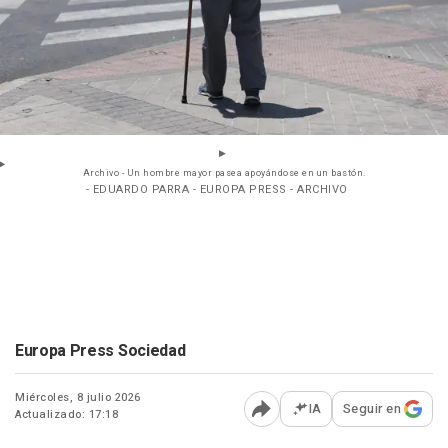
Archivo - Un hombre mayor pasea apoyándose en un bastón.
- EDUARDO PARRA - EUROPA PRESS - ARCHIVO
Europa Press Sociedad
Miércoles, 8 julio 2026
IA
Seguir en
Actualizado: 17:18
Abrir opciones para comp