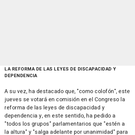
LA REFORMA DE LAS LEYES DE DISCAPACIDAD Y
DEPENDENCIA
A su vez, ha destacado que, "como colofón", este
jueves se votará en comisión en el Congreso la
reforma de las leyes de discapacidad y
dependencia y, en este sentido, ha pedido a
"todos los grupos" parlamentarios que "estén a
la altura" y "salga adelante por unanimidad" para