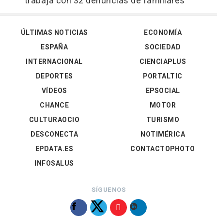
trabaja con 32 denuncias de familiares
ÚLTIMAS NOTICIAS
ECONOMÍA
ESPAÑA
SOCIEDAD
INTERNACIONAL
CIENCIAPLUS
DEPORTES
PORTALTIC
VÍDEOS
EPSOCIAL
CHANCE
MOTOR
CULTURAOCIO
TURISMO
DESCONECTA
NOTIMÉRICA
EPDATA.ES
CONTACTOPHOTO
INFOSALUS
SÍGUENOS