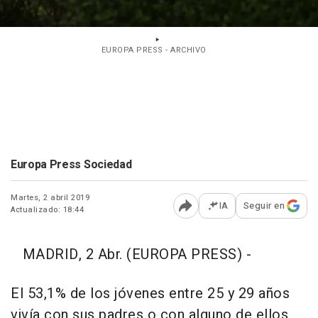
EUROPA PRESS - ARCHIVO
Europa Press Sociedad
Martes, 2 abril 2019
IA
Seguir en
Actualizado: 18:44
Abrir opciones para comp
MADRID, 2 Abr. (EUROPA PRESS) -
El 53,1% de los jóvenes entre 25 y 29 años
vivía con sus padres o con alguno de ellos