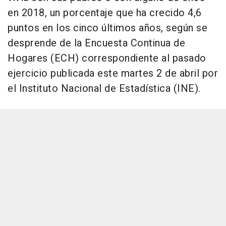
en 2018, un porcentaje que ha crecido 4,6
puntos en los cinco últimos años, según se
desprende de la Encuesta Continua de
Hogares (ECH) correspondiente al pasado
ejercicio publicada este martes 2 de abril por
el Instituto Nacional de Estadística (INE).