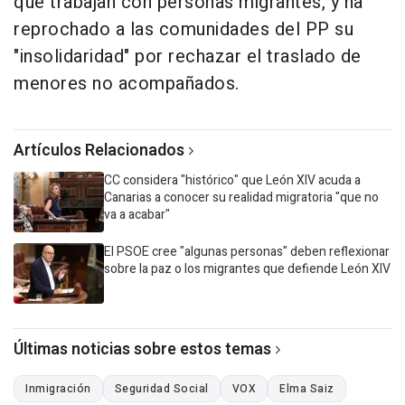
que trabajan con personas migrantes, y ha
reprochado a las comunidades del PP su
"insolidaridad" por rechazar el traslado de
menores no acompañados.
Artículos Relacionados
CC considera "histórico" que León XIV acuda a
Canarias a conocer su realidad migratoria "que no
va a acabar"
El PSOE cree "algunas personas" deben reflexionar
sobre la paz o los migrantes que defiende León XIV
Últimas noticias sobre estos temas
Inmigración
Seguridad Social
VOX
Elma Saiz