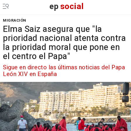
ep
social
MIGRACIÓN
Elma Saiz asegura que "la
prioridad nacional atenta contra
la prioridad moral que pone en
el centro el Papa"
Sigue en directo las últimas noticias del Papa
León XIV en España