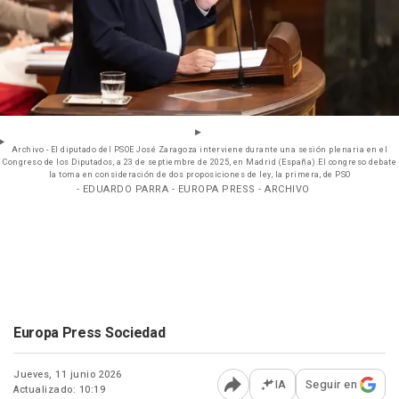
Archivo - El diputado del PSOE José Zaragoza interviene durante una sesión plenaria en el
Congreso de los Diputados, a 23 de septiembre de 2025, en Madrid (España).El congreso debate
la toma en consideración de dos proposiciones de ley, la primera, de PSO
- EDUARDO PARRA - EUROPA PRESS - ARCHIVO
Europa Press Sociedad
Jueves, 11 junio 2026
IA
Seguir en
Actualizado: 10:19
Abrir opciones para comp