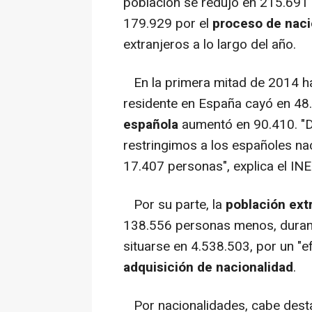
población se redujo en 215.691
179.929 por el
proceso de naci
extranjeros a lo largo del año.
En la primera mitad de 2014 ha 
residente en España cayó en 48
española
aumentó en 90.410. "D
restringimos a los españoles na
17.407 personas", explica el INE
Por su parte, la
población ext
138.556 personas menos, durant
situarse en 4.538.503, por un "
adquisición de nacionalidad
.
Por nacionalidades, cabe desta