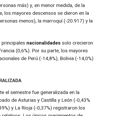
personas más) y, en menor medida, de la
e, los mayores descensos se dieron en la
ersonas menos), la marroquí (-20.917) y la
s principales
nacionalidades
solo crecieron
 Francia (0,6%). Por su parte, los mayores
cionales de Perú (-14,8%), Bolivia (-14,0%)
RALIZADA
e el semestre fue generalizada en la
ado de Asturias y Castilla y León (-0,43%
9%) y La Rioja (-0,37%) registraron los
relativos. Los únicos crecimientos de