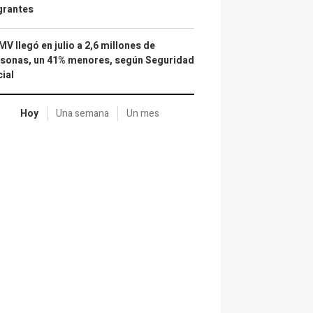
grantes
IMV llegó en julio a 2,6 millones de
sonas, un 41% menores, según Seguridad
ial
Hoy
Una semana
Un mes