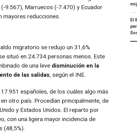
mi
a (-9.567), Marruecos (-7.470) y Ecuador
on mayores reducciones.
El 
per
Soc
aldo migratorio se redujo un 31,6%
 se situó en 24.734 personas menos. Este
mbinado de una leve
disminución en la
nto de las salidas
, según el INE.
17.951 españoles, de los cuáles algo más
 en otro país. Procedían principalmente, de
 Unido y Estados Unidos. El reparto por
, con una ligera mayor incidencia de
 (48,5%).