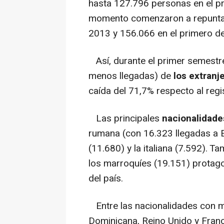
hasta 127.796 personas en el pr
momento comenzaron a repuntar
2013 y 156.066 en el primero d
Así, durante el primer semestr
menos llegadas) de
los extranj
caída del 71,7% respecto al regi
Las principales
nacionalidade
rumana (con 16.323 llegadas a E
(11.680) y la italiana (7.592). 
los marroquíes (19.151) protag
del país.
Entre las nacionalidades con
Dominicana, Reino Unido y Franc