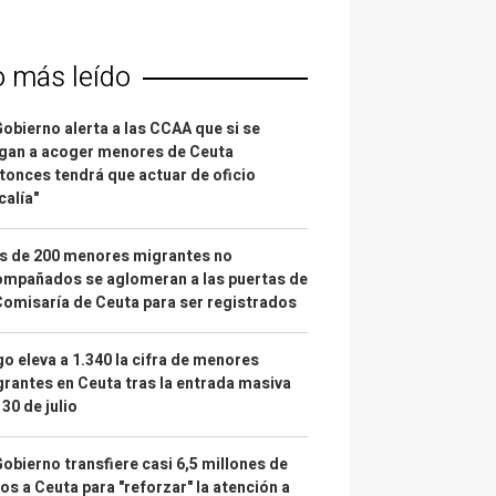
o más leído
Gobierno alerta a las CCAA que si se
gan a acoger menores de Ceuta
tonces tendrá que actuar de oficio
calía"
s de 200 menores migrantes no
mpañados se aglomeran a las puertas de
Comisaría de Ceuta para ser registrados
o eleva a 1.340 la cifra de menores
rantes en Ceuta tras la entrada masiva
 30 de julio
Gobierno transfiere casi 6,5 millones de
os a Ceuta para "reforzar" la atención a