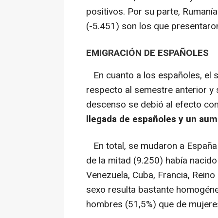
positivos. Por su parte, Rumaní
(-5.451) son los que presentar
EMIGRACIÓN DE ESPAÑOLES
En cuanto a los españoles, el s
respecto al semestre anterior y
descenso se debió al efecto co
llegada de españoles y un aume
En total, se mudaron a España 
de la mitad (9.250) había nacido
Venezuela, Cuba, Francia, Reino
sexo resulta bastante homogéneo
hombres (51,5%) que de mujeres