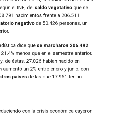
egún el INE, del
saldo vegetativo
que se
08.791 nacimientos frente a 206.511
atorio negativo
de 50.426 personas, un
rior.
adística dice que
se marcharon 206.492
n 21,4% menos que en el semestre anterior.
 y, de éstas, 27.026 habían nacido en
n
aumentó un 2% entre enero y junio, con
otros países
de las que 17.951 tenían
educiendo con la crisis económica cayeron