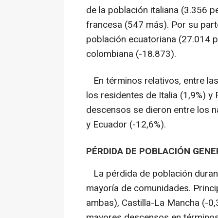
de la población italiana (3.356 
francesa (547 más). Por su part
población ecuatoriana (27.014 p
colombiana (-18.873).
En términos relativos, entre la
los residentes de Italia (1,9%) y
descensos se dieron entre los na
y Ecuador (-12,6%).
PÉRDIDA DE POBLACIÓN GENE
La pérdida de población durant
mayoría de comunidades. Princip
ambas), Castilla-La Mancha (-0,3
mayores descensos en términos 