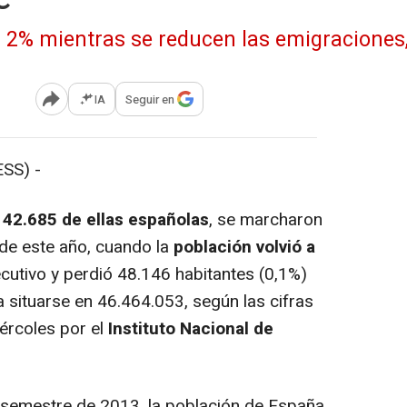
IA
Seguir en
Abrir opciones para compartir
SS) -
, 42.685 de ellas españolas
, se marcharon
o de este año, cuando la
población volvió a
utivo y perdió 48.146 habitantes (0,1%)
 situarse en 46.464.053, según las cifras
iércoles por el
Instituto Nacional de
semestre de 2013, la población de España