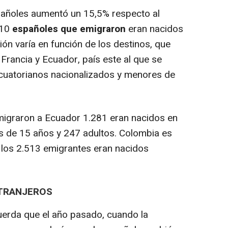
añoles aumentó un 15,5% respecto al
 10
españoles que emigraron
eran nacidos
ón varía en función de los destinos, que
Francia y Ecuador, país este al que se
uatorianos nacionalizados y menores de
igraron a Ecuador 1.281 eran nacidos en
s de 15 años y 247 adultos. Colombia es
 los 2.513 emigrantes eran nacidos
XTRANJEROS
uerda que el año pasado, cuando la