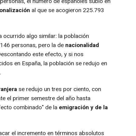
 personas, el número de españoles subió en
onalización
al que se acogieron 225.793
ocurrido algo similar: la población
.146 personas, pero la de
nacionalidad
escontando este efecto, y si nos
cidos en España, la población se redujo en
.
ranjera
se redujo un tres por ciento, con
e el primer semestre del año hasta
efecto combinado" de la
emigración y de la
car el incremento en términos absolutos