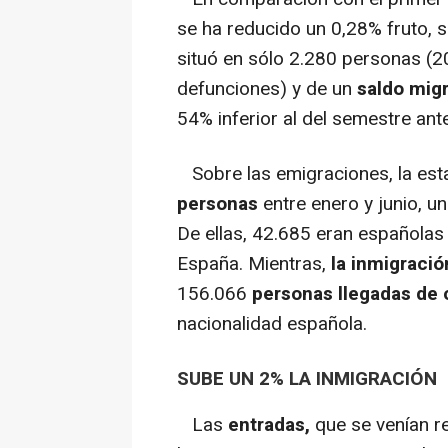
se ha reducido un 0,28% fruto, s
situó en sólo 2.280 personas (2
defunciones) y de un
saldo migr
54% inferior al del semestre ante
Sobre las emigraciones, la est
personas
entre enero y junio, u
De ellas, 42.685 eran españolas
España. Mientras,
la inmigració
156.066
personas llegadas de 
nacionalidad española.
SUBE UN 2% LA INMIGRACIÓN
Las
entradas,
que se venían r