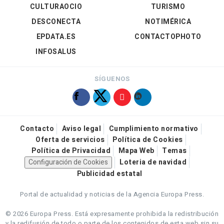
CULTURAOCIO
TURISMO
DESCONECTA
NOTIMÉRICA
EPDATA.ES
CONTACTOPHOTO
INFOSALUS
SÍGUENOS
Contacto
Aviso legal
Cumplimiento normativo
Oferta de servicios
Política de Cookies
Política de Privacidad
Mapa Web
Temas
Configuración de Cookies
Loteria de navidad
Publicidad estatal
Portal de actualidad y noticias de la Agencia Europa Press.
© 2026 Europa Press.
Está expresamente prohibida la redistribución
y la redifusión de todo o parte de los contenidos de esta web sin su