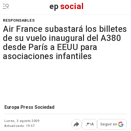
ep
social
RESPONSABLES
Air France subastará los billetes
de su vuelo inaugural del A380
desde París a EEUU para
asociaciones infantiles
Europa Press Sociedad
Lunes, 3 agosto 2009
IA
Seguir en
Actualizado: 19:57
Abrir opciones para comp