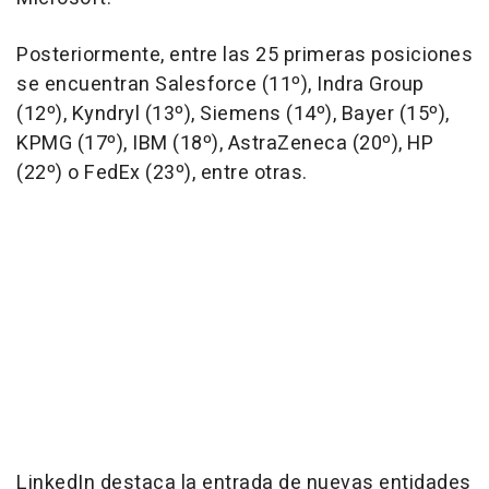
Posteriormente, entre las 25 primeras posiciones
se encuentran Salesforce (11º), Indra Group
(12º), Kyndryl (13º), Siemens (14º), Bayer (15º),
KPMG (17º), IBM (18º), AstraZeneca (20º), HP
(22º) o FedEx (23º), entre otras.
LinkedIn destaca la entrada de nuevas entidades