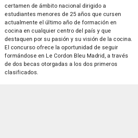
certamen de ámbito nacional dirigido a
estudiantes menores de 25 años que cursen
actualmente el último año de formación en
cocina en cualquier centro del país y que
destaquen por su pasión y su visión de la cocina.
El concurso ofrece la oportunidad de seguir
formándose en Le Cordon Bleu Madrid, a través
de dos becas otorgadas a los dos primeros
clasificados.