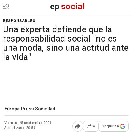
ep
social
RESPONSABLES
Una experta defiende que la
responsabilidad social "no es
una moda, sino una actitud ante
la vida"
Europa Press Sociedad
Viernes, 25 septiembre 2009
IA
Seguir en
Actualizado: 20:59
Abrir opciones para comp