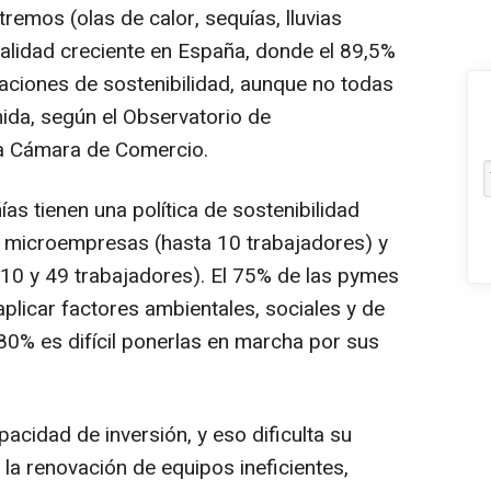
remos (olas de calor, sequías, lluvias
ealidad creciente en España, donde el 89,5%
aciones de sostenibilidad, aunque no todas
nida, según el Observatorio de
la Cámara de Comercio.
s tienen una política de sostenibilidad
as microempresas (hasta 10 trabajadores) y
 10 y 49 trabajadores). El 75% de las pymes
aplicar factores ambientales, sociales y de
0% es difícil ponerlas en marcha por sus
cidad de inversión, y eso dificulta su
 la renovación de equipos ineficientes,