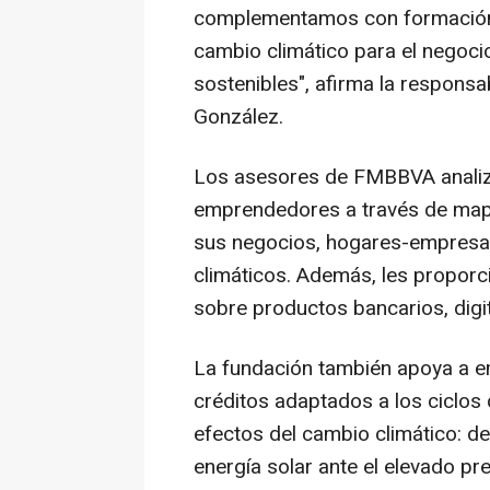
complementamos con formación
cambio climático para el negoci
sostenibles", afirma la respons
González.
Los asesores de FMBBVA analiza
emprendedores a través de mapa
sus negocios, hogares-empresa,
climáticos. Además, les propor
sobre productos bancarios, digit
La fundación también apoya a 
créditos adaptados a los ciclos
efectos del cambio climático: d
energía solar ante el elevado pr