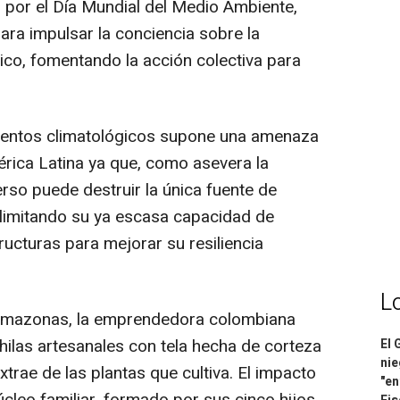
d por el Día Mundial del Medio Ambiente,
ara impulsar la conciencia sobre la
tico, fomentando la acción colectiva para
 eventos climatológicos supone una amenaza
rica Latina ya que, como asevera la
rso puede destruir la única fuente de
limitando su ya escasa capacidad de
ructuras para mejorar su resiliencia
L
 Amazonas, la emprendedora colombiana
ilas artesanales con tela hecha de corteza
El 
nie
extrae de las plantas que cultiva. El impacto
"en