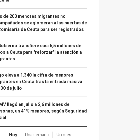
calía"
s de 200 menores migrantes no
mpañados se aglomeran a las puertas de
Comisaría de Ceuta para ser registrados
Gobierno transfiere casi 6,5 millones de
os a Ceuta para "reforzar" la atención a
grantes
o eleva a 1.340 la cifra de menores
rantes en Ceuta tras la entrada masiva
 30 de julio
IMV llegó en julio a 2,6 millones de
sonas, un 41% menores, según Seguridad
ial
Hoy
Una semana
Un mes