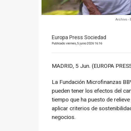
Archivo -
Europa Press Sociedad
Publicado: viernes, 5 junio 2026 16:16
MADRID, 5 Jun. (EUROPA PRESS
La Fundación Microfinanzas BB
pueden tener los efectos del ca
tiempo que ha puesto de relieve 
aplicar criterios de sostenibilid
negocios.