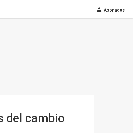
Abonados
s del cambio