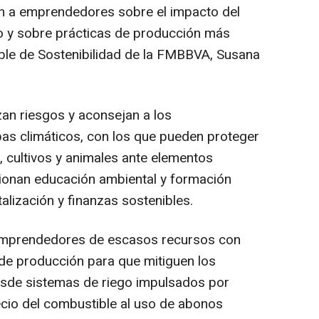
 a emprendedores sobre el impacto del
o y sobre prácticas de producción más
able de Sostenibilidad de la FMBBVA, Susana
n riesgos y aconsejan a los
s climáticos, con los que pueden proteger
 cultivos y animales ante elementos
cionan educación ambiental y formación
alización y finanzas sostenibles.
emprendedores de escasos recursos con
 de producción para que mitiguen los
esde sistemas de riego impulsados por
ecio del combustible al uso de abonos