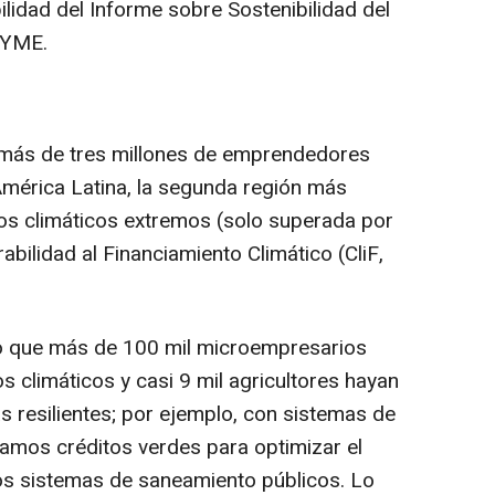
lidad del Informe sobre Sostenibilidad del
PYME.
ás de tres millones de emprendedores
América Latina, la segunda región más
tos climáticos extremos (solo superada por
rabilidad al Financiamiento Climático (CliF,
do que más de 100 mil microempresarios
s climáticos y casi 9 mil agricultores hayan
s resilientes; por ejemplo, con sistemas de
amos créditos verdes para optimizar el
los sistemas de saneamiento públicos. Lo