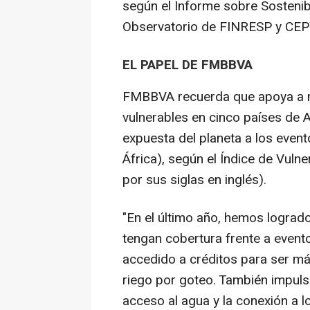
según el Informe sobre Sostenibi
Observatorio de FINRESP y CE
EL PAPEL DE FMBBVA
FMBBVA recuerda que apoya a m
vulnerables en cinco países de 
expuesta del planeta a los even
África), según el Índice de Vulne
por sus siglas en inglés).
"En el último año, hemos logra
tengan cobertura frente a evento
accedido a créditos para ser má
riego por goteo. También impuls
acceso al agua y la conexión a 