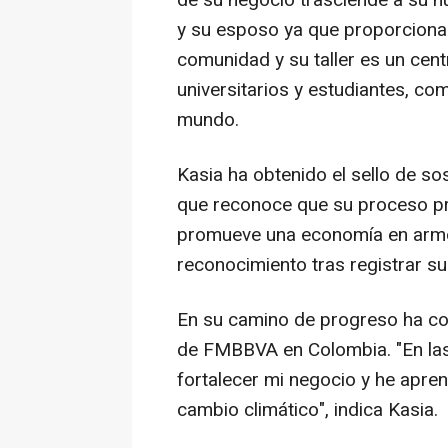
de su negocio trasciende a su nú
y su esposo ya que proporciona 
comunidad y su taller es un cen
universitarios y estudiantes, co
mundo.
Kasia ha obtenido el sello de so
que reconoce que su proceso pro
promueve una economía en armon
reconocimiento tras registrar 
En su camino de progreso ha co
de FMBBVA en Colombia. "En la
fortalecer mi negocio y he apre
cambio climático", indica Kasia.