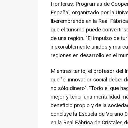
fronteras: Programas de Coopera
España', organizado por la Univ
Iberemprende en la Real Fábrica
que el turismo puede convertirs
de una región. "El impulso de tur
inexorablemente unidos y marcar
regiones en desarrollo en el mun
Mientras tanto, el profesor del
que "el innovador social deber d
no sólo dinero". "Todo el que h
mejor y tener una mentalidad m
beneficio propio y de la socieda
concluye la Escuela de Verano 0
en la Real Fábrica de Cristales d