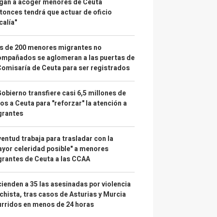
gan a acoger menores de Ceuta
tonces tendrá que actuar de oficio
calía"
s de 200 menores migrantes no
mpañados se aglomeran a las puertas de
Comisaría de Ceuta para ser registrados
Gobierno transfiere casi 6,5 millones de
os a Ceuta para "reforzar" la atención a
grantes
entud trabaja para trasladar con la
yor celeridad posible" a menores
rantes de Ceuta a las CCAA
ienden a 35 las asesinadas por violencia
hista, tras casos de Asturias y Murcia
rridos en menos de 24 horas