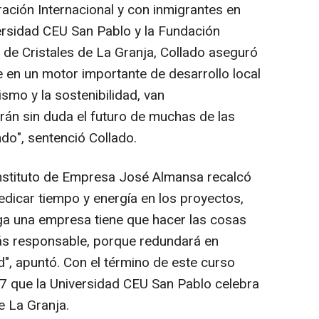
ción Internacional y con inmigrantes en
ersidad CEU San Pablo y la Fundación
 de Cristales de La Granja, Collado aseguró
e en un motor importante de desarrollo local
ismo y la sostenibilidad, van
án sin duda el futuro de muchas de las
do", sentenció Collado.
 Instituto de Empresa José Almansa recalcó
edicar tiempo y energía en los proyectos,
aga una empresa tiene que hacer las cosas
ás responsable, porque redundará en
d", apuntó. Con el término de este curso
7 que la Universidad CEU San Pablo celebra
e La Granja.