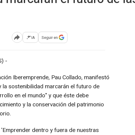
IA
Seguir en
Abrir opciones para compartir
) -
dación Iberemprende, Pau Collado, manifestó
y la sostenibilidad marcarán el futuro de
rollo en el mundo" y que éste debe
cimiento y la conservación del patrimonio
orio.
 'Emprender dentro y fuera de nuestras