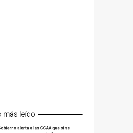
o más leído
Gobierno alerta a las CCAA que si se