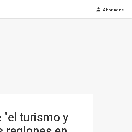
Abonados
"el turismo y
as regiones en