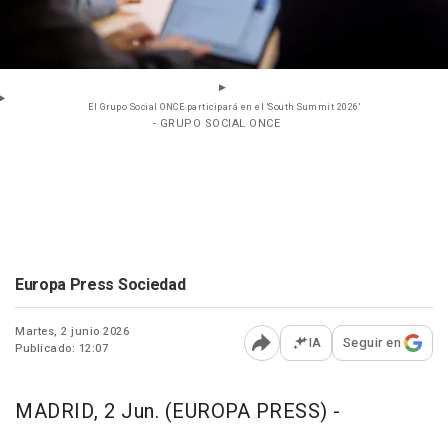
El Grupo Social ONCE participará en el 'South Summit 2026'
- GRUPO SOCIAL ONCE
Europa Press Sociedad
Martes, 2 junio 2026
IA
Seguir en
Publicado: 12:07
Abrir opciones para comp
MADRID, 2 Jun. (EUROPA PRESS) -