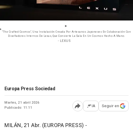
"The Crafted Cosmos", Una Instalación Creada Por Artesanos Japoneses En Colaboración Con
Diseñadores Internos De Lexus, Que Convierte La Sala En Un Cosmos Hecho A Mano.
- LEXUS
Europa Press Sociedad
Martes, 21 abril 2026
IA
Seguir en
Publicado: 11:11
Abrir opciones para comp
MILÁN, 21 Abr. (EUROPA PRESS) -