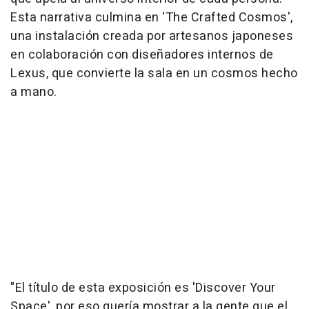
Esta narrativa culmina en 'The Crafted Cosmos',
una instalación creada por artesanos japoneses
en colaboración con diseñadores internos de
Lexus, que convierte la sala en un cosmos hecho
a mano.
"El título de esta exposición es 'Discover Your
Space', por eso quería mostrar a la gente que el