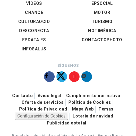
VÍDEOS
EPSOCIAL
CHANCE
MOTOR
CULTURAOCIO
TURISMO
DESCONECTA
NOTIMÉRICA
EPDATA.ES
CONTACTOPHOTO
INFOSALUS
SÍGUENOS
Contacto
Aviso legal
Cumplimiento normativo
Oferta de servicios
Política de Cookies
Política de Privacidad
Mapa Web
Temas
Configuración de Cookies
Loteria de navidad
Publicidad estatal
Portal de actualidad y noticias de la Agencia Europa Press.