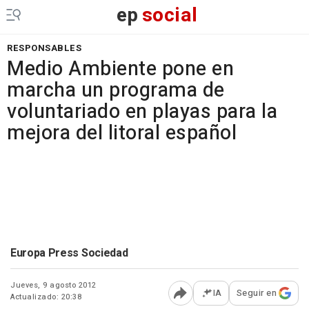
ep
social
RESPONSABLES
Medio Ambiente pone en
marcha un programa de
voluntariado en playas para la
mejora del litoral español
Europa Press Sociedad
Jueves, 9 agosto 2012
IA
Seguir en
Actualizado: 20:38
Abrir opciones para comp