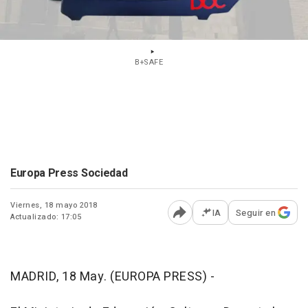
B+SAFE
Europa Press Sociedad
Viernes, 18 mayo 2018
IA
Seguir en
Actualizado: 17:05
Abrir opciones para comp
MADRID, 18 May. (EUROPA PRESS) -