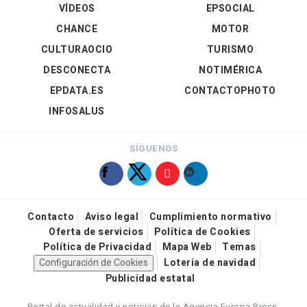
VÍDEOS
EPSOCIAL
CHANCE
MOTOR
CULTURAOCIO
TURISMO
DESCONECTA
NOTIMÉRICA
EPDATA.ES
CONTACTOPHOTO
INFOSALUS
SÍGUENOS
Contacto
Aviso legal
Cumplimiento normativo
Oferta de servicios
Política de Cookies
Política de Privacidad
Mapa Web
Temas
Configuración de Cookies
Loteria de navidad
Publicidad estatal
Portal de actualidad y noticias de la Agencia Europa Press.