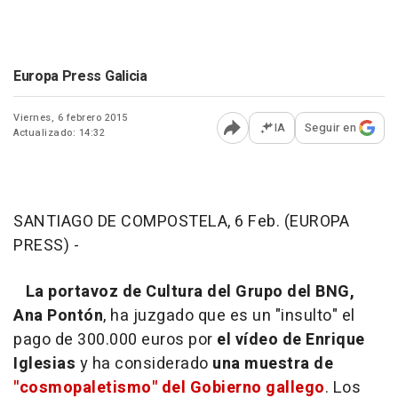
Europa Press Galicia
Viernes, 6 febrero 2015
IA
Seguir en
Actualizado: 14:32
Abrir opciones para comp
SANTIAGO DE COMPOSTELA, 6 Feb. (EUROPA
PRESS) -
La portavoz de Cultura del Grupo del BNG,
Ana Pontón
, ha juzgado que es un "insulto" el
pago de 300.000 euros por
el vídeo de Enrique
Iglesias
y ha considerado
una muestra de
"cosmopaletismo" del Gobierno gallego
. Los