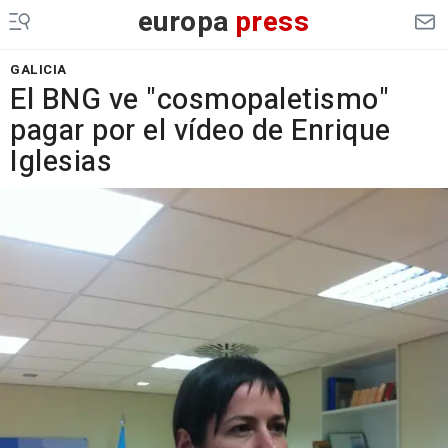
europa
press
GALICIA
El BNG ve "cosmopaletismo"
pagar por el vídeo de Enrique
Iglesias