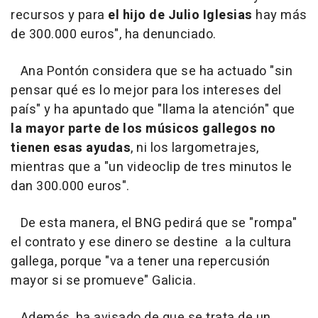
recursos y para
el hijo de Julio Iglesias
hay más
de 300.000 euros", ha denunciado.
Ana Pontón considera que se ha actuado "sin
pensar qué es lo mejor para los intereses del
país" y ha apuntado que "llama la atención" que
la mayor parte de los músicos gallegos no
tienen esas ayudas
, ni los largometrajes,
mientras que a "un videoclip de tres minutos le
dan 300.000 euros".
De esta manera, el BNG pedirá que se "rompa"
el contrato y ese dinero se destine a la cultura
gallega, porque "va a tener una repercusión
mayor si se promueve" Galicia.
Además, ha avisado de que se trata de un