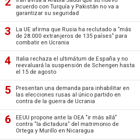
Irán avisa a Arabia Saudí que su nuevo
acuerdo con Turquía y Pakistán no va a
garantizar su seguridad
La UE afirma que Rusia ha reclutado a "más
de 28.000 extranjeros de 135 países" para
combatir en Ucrania
Italia rechaza el ultimátum de España y no
reevaluará la suspensión de Schengen hasta
el 15 de agosto
Presentan una demanda para inhabilitar en
las elecciones rusas al único partido en
contra de la guerra de Ucrania
EEUU propone ante la OEA "ir más allá"
contra "la dictadura" del matrimonio de
Ortega y Murillo en Nicaragua