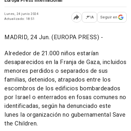
Europa Press Internacional
Lunes, 24 junio 2024
IA
Seguir en
Actualizado: 18:51
Abrir opciones para comp
MADRID, 24 Jun. (EUROPA PRESS) -
Alrededor de 21.000 niños estarían
desaparecidos en la Franja de Gaza, incluidos
menores perdidos o separados de sus
familias, detenidos, atrapados entre los
escombros de los edificios bombardeados
por Israel o enterrados en fosas comunes no
identificadas, según ha denunciado este
lunes la organización no gubernamental Save
the Children.