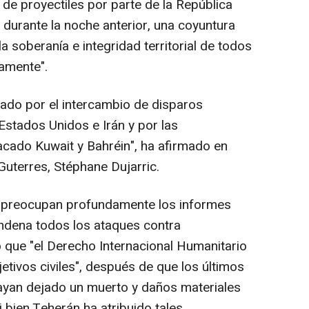
 de proyectiles por parte de la República
 durante la noche anterior, una coyuntura
la soberanía e integridad territorial de todos
amente".
mado por el intercambio de disparos
Estados Unidos e Irán y por las
acado Kuwait y Bahréin", ha afirmado en
Guterres, Stéphane Dujarric.
e preocupan profundamente los informes
ondena todos los ataques contra
do que "el Derecho Internacional Humanitario
etivos civiles", después de que los últimos
ayan dejado un muerto y daños materiales
i bien Teherán ha atribuido tales