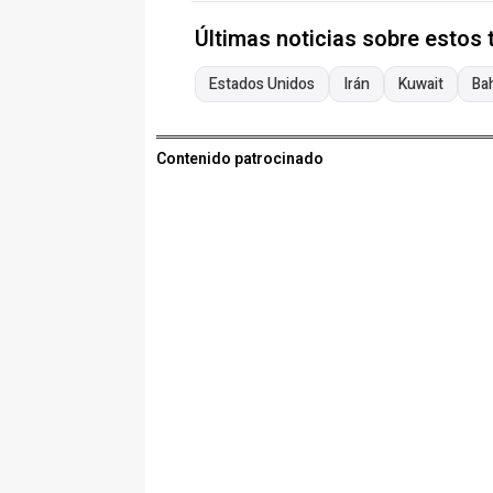
Últimas noticias sobre estos
Estados Unidos
Irán
Kuwait
Ba
Contenido patrocinado