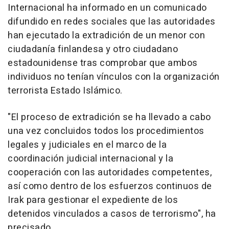
Internacional ha informado en un comunicado
difundido en redes sociales que las autoridades
han ejecutado la extradición de un menor con
ciudadanía finlandesa y otro ciudadano
estadounidense tras comprobar que ambos
individuos no tenían vínculos con la organización
terrorista Estado Islámico.
"El proceso de extradición se ha llevado a cabo
una vez concluidos todos los procedimientos
legales y judiciales en el marco de la
coordinación judicial internacional y la
cooperación con las autoridades competentes,
así como dentro de los esfuerzos continuos de
Irak para gestionar el expediente de los
detenidos vinculados a casos de terrorismo", ha
precisado.