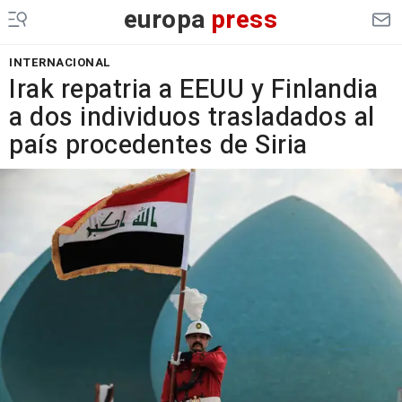
europa
press
INTERNACIONAL
Irak repatria a EEUU y Finlandia
a dos individuos trasladados al
país procedentes de Siria