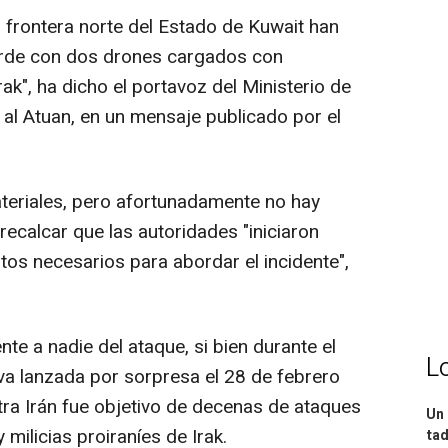
 frontera norte del Estado de Kuwait han
arde con dos drones cargados con
rak", ha dicho el portavoz del Ministerio de
 al Atuan, en un mensaje publicado por el
teriales, pero afortunadamente no hay
recalcar que las autoridades "iniciaron
os necesarios para abordar el incidente",
e a nadie del ataque, si bien durante el
L
iva lanzada por sorpresa el 28 de febrero
tra Irán fue objetivo de decenas de ataques
Un 
 milicias proiraníes de Irak.
tad