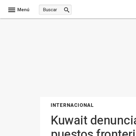
Menú
INTERNACIONAL
Kuwait denuncia
puestos fronter