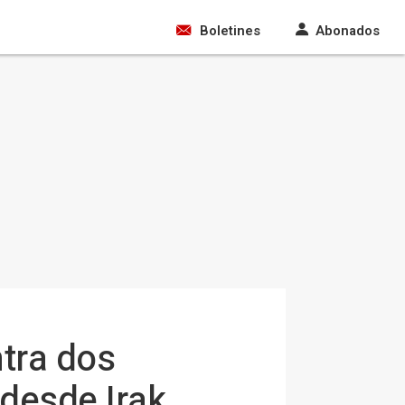
Boletines
Abonados
tra dos
 desde Irak