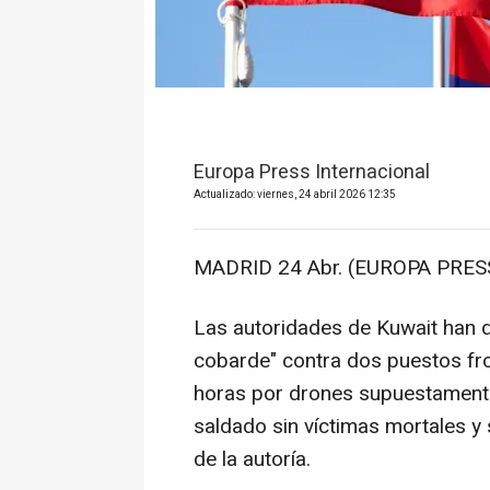
Europa Press Internacional
Actualizado: viernes, 24 abril 2026 12:35
MADRID 24 Abr. (EUROPA PRESS
Las autoridades de Kuwait han d
cobarde" contra dos puestos fro
horas por drones supuestamente
saldado sin víctimas mortales y
de la autoría.