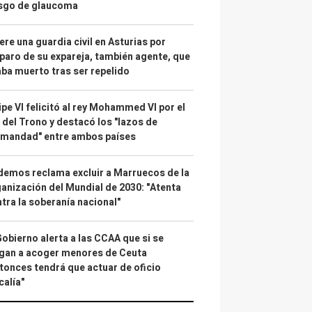
esgo de glaucoma
re una guardia civil en Asturias por
paro de su expareja, también agente, que
ba muerto tras ser repelido
ipe VI felicitó al rey Mohammed VI por el
 del Trono y destacó los "lazos de
rmandad" entre ambos países
emos reclama excluir a Marruecos de la
anización del Mundial de 2030: "Atenta
tra la soberanía nacional"
Gobierno alerta a las CCAA que si se
gan a acoger menores de Ceuta
tonces tendrá que actuar de oficio
calía"