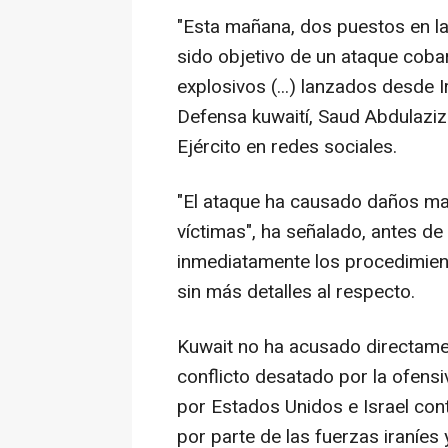
"Esta mañana, dos puestos en la
sido objetivo de un ataque cob
explosivos (...) lanzados desde I
Defensa kuwaití, Saud Abdulaziz
Ejército en redes sociales.
"El ataque ha causado daños ma
víctimas", ha señalado, antes de 
inmediatamente los procedimient
sin más detalles al respecto.
Kuwait no ha acusado directament
conflicto desatado por la ofens
por Estados Unidos e Israel con
por parte de las fuerzas iraníes y