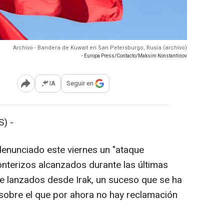
Archivo - Bandera de Kuwait en San Petersburgo, Rusia (archivo)
- Europa Press/Contacto/Maksim Konstantinov
IA
Seguir en
Abrir opciones para compartir
) -
enunciado este viernes un "ataque
nterizos alcanzados durante las últimas
 lanzados desde Irak, un suceso que se ha
 sobre el que por ahora no hay reclamación