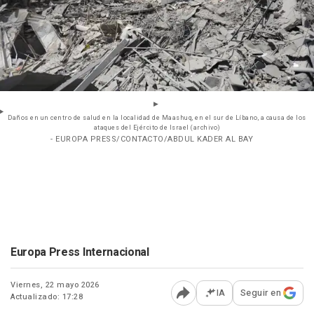
Daños en un centro de salud en la localidad de Maashuq, en el sur de Líbano, a causa de los
ataques del Ejército de Israel (archivo)
- EUROPA PRESS/CONTACTO/ABDUL KADER AL BAY
Europa Press Internacional
Viernes, 22 mayo 2026
IA
Seguir en
Actualizado: 17:28
Abrir opciones para comp