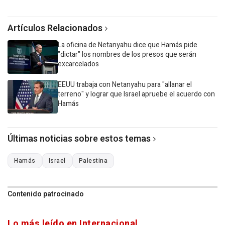
Artículos Relacionados
La oficina de Netanyahu dice que Hamás pide
"dictar" los nombres de los presos que serán
excarcelados
EEUU trabaja con Netanyahu para "allanar el
terreno" y lograr que Israel apruebe el acuerdo con
Hamás
Últimas noticias sobre estos temas
Hamás
Israel
Palestina
Contenido patrocinado
Lo más leído en Internacional