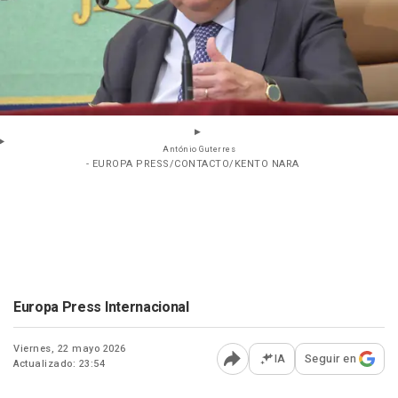
António Guterres
- EUROPA PRESS/CONTACTO/KENTO NARA
Europa Press Internacional
Viernes, 22 mayo 2026
IA
Seguir en
Actualizado: 23:54
Abrir opciones para comp