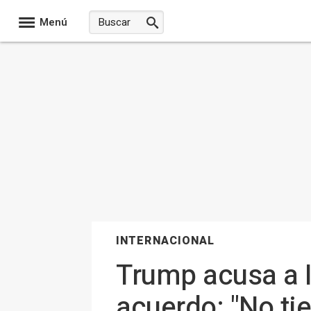
Menú
INTERNACIONAL
Trump acusa a I
acuerdo: "No ti