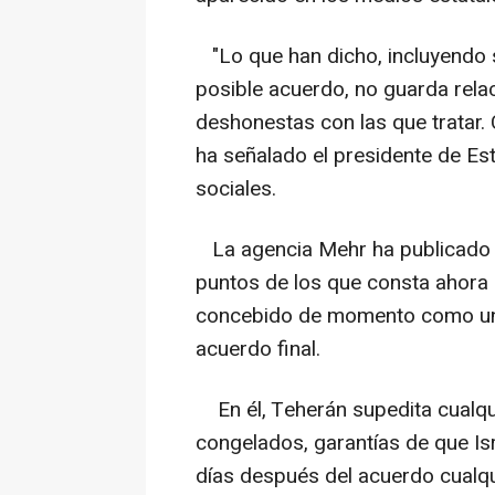
"Lo que han dicho, incluyendo s
posible acuerdo, no guarda rela
deshonestas con las que tratar. Co
ha señalado el presidente de Es
sociales.
La agencia Mehr ha publicado es
puntos de los que consta ahora
concebido de momento como un 
acuerdo final.
En él, Teherán supedita cualqui
congelados, garantías de que Is
días después del acuerdo cualq