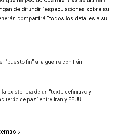
engan de difundir "especulaciones sobre su
eherán compartirá "todos los detalles a su
 "puesto fin" a la guerra con Irán
la existencia de un "texto definitivo y
cuerdo de paz" entre Irán y EEUU
 temas