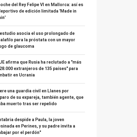
coche del Rey Felipe VI en Mallorca: así es
deportivo de edición limitada 'Made in
in'
estudio asocia el uso prolongado de
alafilo para la próstata con un mayor
esgo de glaucoma
UE afirma que Rusia ha reclutado a "más
28.000 extranjeros de 135 países" para
batir en Ucrania
re una guardia civil en Llanes por
paro de su expareja, también agente, que
ba muerto tras ser repelido
tabria despide a Paula, la joven
sinada en Perines, y su padre invita a
abajar por el perdón"