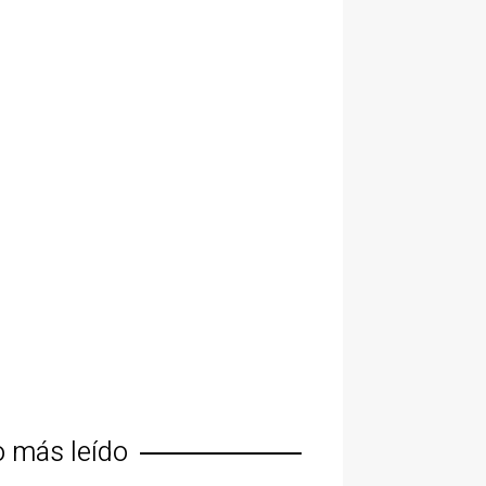
o más leído