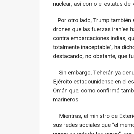
nuclear, así como el estatus del
Por otro lado, Trump también 
drones que las fuerzas iraníes 
contra embarcaciones indias, qu
totalmente inaceptable", ha dich
destacando, no obstante, que fu
Sin embargo, Teherán ya denunc
Ejército estadounidense en el e
Omán que, como confirmó tambié
marineros.
Mientras, el ministro de Exteri
sus redes sociales que "el mem
nunca ha estado tan cerca", por