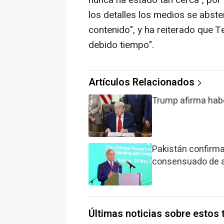
los detalles los medios se abst
contenido", y ha reiterado que T
debido tiempo".
Artículos Relacionados
Trump afirma haber
Pakistán confirma 
consensuado de a
Últimas noticias sobre estos