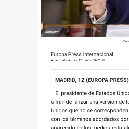
Dona
Europa Press Internacional
Actualizado: viernes, 12 junio 2026 21:19
MADRID, 12 (EUROPA PRESS)
El presidente de Estados Unido
a Irán de lanzar una versión de
Unidos que no se corresponden c
con los términos acordados por 
aparecido en los medios estatale