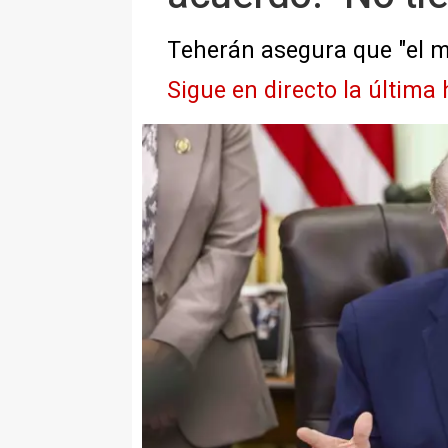
Teherán asegura que "el 
Sigue en directo la última 