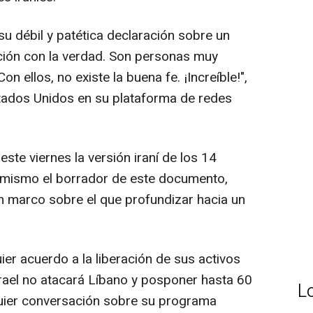
u débil y patética declaración sobre un
ción con la verdad. Son personas muy
n ellos, no existe la buena fe. ¡Increíble!",
tados Unidos en su plataforma de redes
te viernes la versión iraní de los 14
 mismo el borrador de este documento,
marco sobre el que profundizar hacia un
er acuerdo a la liberación de sus activos
rael no atacará Líbano y posponer hasta 60
L
uier conversación sobre su programa