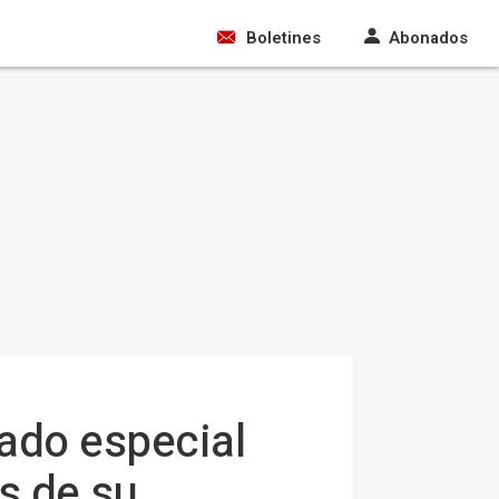
Boletines
Abonados
ado especial
s de su