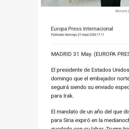
Ahmed al
Europa Press Internacional
Publicado: domingo, 31 mayo 2026 17:11
MADRID 31 May. (EUROPA PRES
El presidente de Estados Unido
domingo que el embajador norte
seguirá siendo su enviado especia
para Irak.
El mandato de un año del que d
para Siria expiró en la medianoc