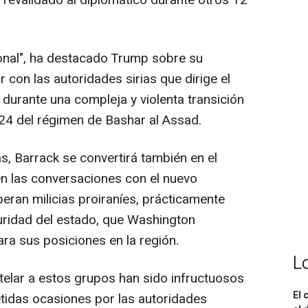
revalidado al diplomático durante otros 12
onal", ha destacado Trump sobre su
or con las autoridades sirias que dirige el
 durante una compleja y violenta transición
024 del régimen de Bashar al Assad.
s, Barrack se convertirá también en el
en las conversaciones con el nuevo
peran milicias proiraníes, prácticamente
uridad del estado, que Washington
a sus posiciones en la región.
L
elar a estos grupos han sido infructuosos
El 
tidas ocasiones por las autoridades