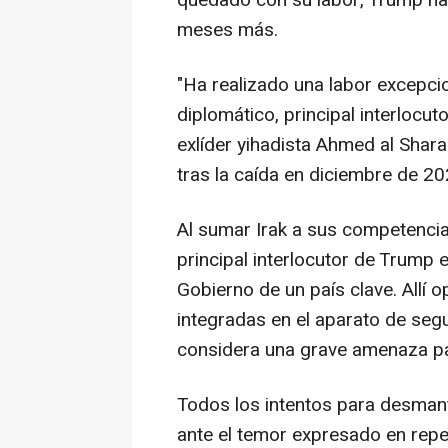
quedado con su labor, Trump ha 
meses más.
"Ha realizado una labor excepci
diplomático, principal interlocut
exlíder yihadista Ahmed al Shara
tras la caída en diciembre de 2
Al sumar Irak a sus competencia
principal interlocutor de Trump 
Gobierno de un país clave. Allí o
integradas en el aparato de seg
considera una grave amenaza par
Todos los intentos para desmant
ante el temor expresado en repe