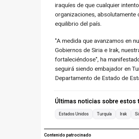
iraquíes de que cualquier intent
organizaciones, absolutamente cl
equilibrio del país.
"A medida que avanzamos en nue
Gobiernos de Siria e Irak, nuestr
fortaleciéndose", ha manifesta
seguirá siendo embajador en Tur
Departamento de Estado de Est
Últimas noticias sobre estos
Estados Unidos
Turquía
Irak
Si
Contenido patrocinado