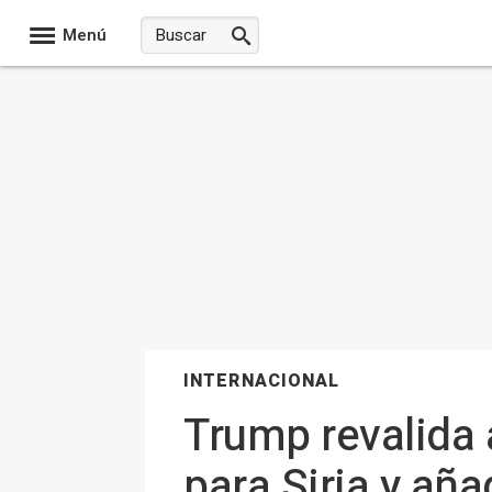
Menú
INTERNACIONAL
Trump revalida
para Siria y añ