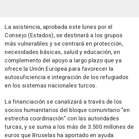
La asistencia, aprobada este lunes por el
Consejo (Estados), se destinará a los grupos
más vulnerables y se centrará en protección,
necesidades básicas, salud y educación, en
complemento del apoyo a largo plazo que ya
ofrece la Unión Europea para favorecer la
autosuficiencia e integración de los refugiados
en los sistemas nacionales turcos.
La financiación se canalizará a través de los
socios humanitarios del bloque comunitario "en
estrecha coordinación" con las autoridades
turcas, y se suma a los más de 3.500 millones de
euros que Bruselas ha aportado en ayuda