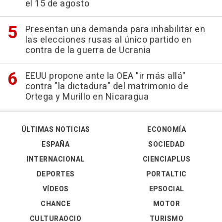
el 15 de agosto
Presentan una demanda para inhabilitar en
las elecciones rusas al único partido en
contra de la guerra de Ucrania
EEUU propone ante la OEA "ir más allá"
contra "la dictadura" del matrimonio de
Ortega y Murillo en Nicaragua
ÚLTIMAS NOTICIAS
ECONOMÍA
ESPAÑA
SOCIEDAD
INTERNACIONAL
CIENCIAPLUS
DEPORTES
PORTALTIC
VÍDEOS
EPSOCIAL
CHANCE
MOTOR
CULTURAOCIO
TURISMO