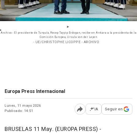
Archivo - El presidente de Turquía, Recep Tayyip Erdogan, recibe en Ankara a la presidenta de la
Comisión Europea, Ursula von der Leyen
- UE/CHRISTOPHE LICOPPE - ARCHIVO
Europa Press Internacional
Lunes, 11 mayo 2026
IA
Seguir en
Publicado: 14:51
Abrir opciones para comp
BRUSELAS 11 May. (EUROPA PRESS) -