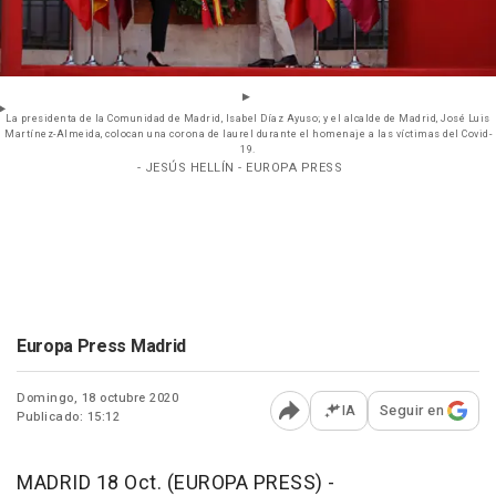
La presidenta de la Comunidad de Madrid, Isabel Díaz Ayuso; y el alcalde de Madrid, José Luis
Martínez-Almeida, colocan una corona de laurel durante el homenaje a las víctimas del Covid-
19.
- JESÚS HELLÍN - EUROPA PRESS
Europa Press Madrid
Domingo, 18 octubre 2020
IA
Seguir en
Publicado: 15:12
Abrir opciones para comp
MADRID 18 Oct. (EUROPA PRESS) -