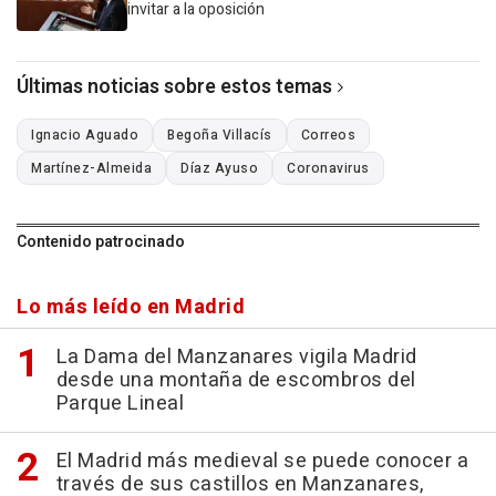
invitar a la oposición
Últimas noticias sobre estos temas
Ignacio Aguado
Begoña Villacís
Correos
Martínez-Almeida
Díaz Ayuso
Coronavirus
Contenido patrocinado
Lo más leído en Madrid
La Dama del Manzanares vigila Madrid
desde una montaña de escombros del
Parque Lineal
El Madrid más medieval se puede conocer a
través de sus castillos en Manzanares,