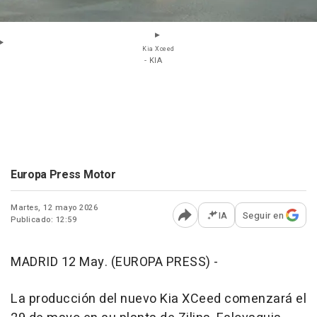
Kia Xceed
- KIA
Europa Press Motor
Martes, 12 mayo 2026
IA
Seguir en
Publicado: 12:59
Abrir opciones para comp
MADRID 12 May. (EUROPA PRESS) -
La producción del nuevo Kia XCeed comenzará el