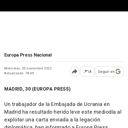
Europa Press Nacional
Miércoles, 30 noviembre 2022
IA
Seguir en
Actualizado: 18:09
Abrir opciones para comp
MADRID, 30 (EUROPA PRESS)
Un trabajador de la Embajada de Ucrania en
Madrid ha resultado herido leve este mediodía al
explotar una carta enviada a la legación
diplomática, han informado a Europa Press