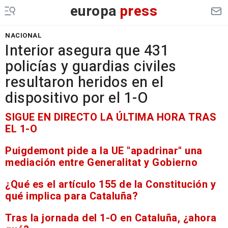
europa
press
NACIONAL
Interior asegura que 431
policías y guardias civiles
resultaron heridos en el
dispositivo por el 1-O
SIGUE EN DIRECTO LA ÚLTIMA HORA TRAS
EL 1-O
Puigdemont pide a la UE "apadrinar" una
mediación entre Generalitat y Gobierno
¿Qué es el artículo 155 de la Constitución y
qué implica para Cataluña?
Tras la jornada del 1-O en Cataluña, ¿ahora