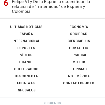
Felipe VI y De la Espriella escenifican la
relación de "fraternidad" de España y
Colombia
ÚLTIMAS NOTICIAS
ECONOMÍA
ESPAÑA
SOCIEDAD
INTERNACIONAL
CIENCIAPLUS
DEPORTES
PORTALTIC
VÍDEOS
EPSOCIAL
CHANCE
MOTOR
CULTURAOCIO
TURISMO
DESCONECTA
NOTIMÉRICA
EPDATA.ES
CONTACTOPHOTO
INFOSALUS
SÍGUENOS