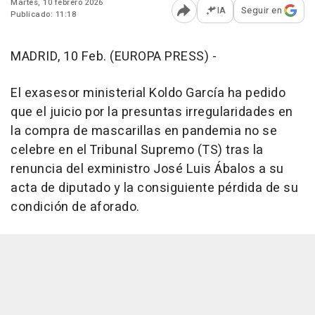
Martes, 10 febrero 2026
IA
Seguir en
Publicado: 11:18
Abrir opciones para comp
MADRID, 10 Feb. (EUROPA PRESS) -
El exasesor ministerial Koldo García ha pedido
que el juicio por la presuntas irregularidades en
la compra de mascarillas en pandemia no se
celebre en el Tribunal Supremo (TS) tras la
renuncia del exministro José Luis Ábalos a su
acta de diputado y la consiguiente pérdida de su
condición de aforado.