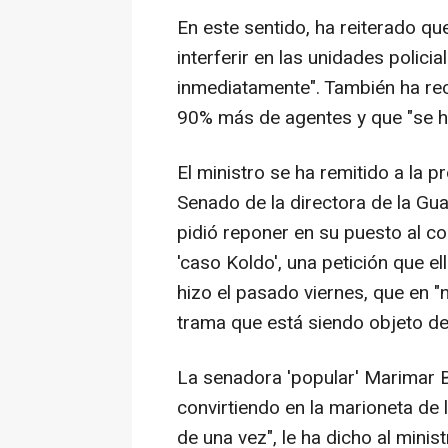
En este sentido, ha reiterado qu
interferir en las unidades policia
inmediatamente". También ha re
90% más de agentes y que "se ha
El ministro se ha remitido a la 
Senado de la directora de la Gua
pidió reponer en su puesto al co
'caso Koldo', una petición que el
hizo el pasado viernes, que en "
trama que está siendo objeto de 
La senadora 'popular' Marimar B
convirtiendo en la marioneta de 
de una vez", le ha dicho al minis