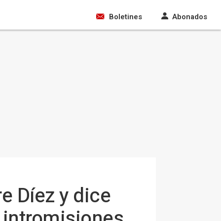
Boletines
Abonados
e Díez y dice
 intromisiones