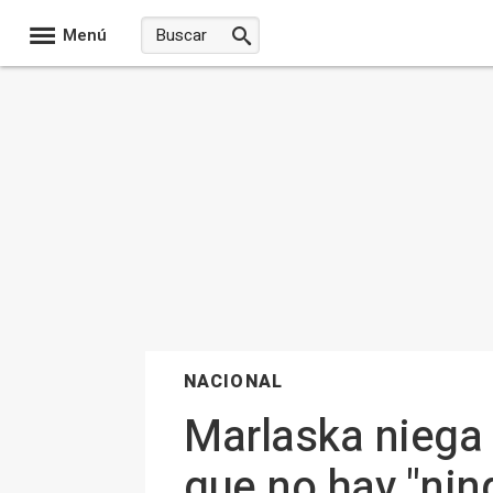
Menú
NACIONAL
Marlaska niega 
que no hay "nin