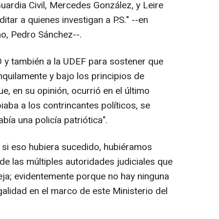
Guardia Civil, Mercedes González, y Leire
ar a quienes investigan a P.S." --en
no, Pedro Sánchez--.
O y también a la UDEF para sostener que
nquilamente y bajo los principios de
ue, en su opinión, ocurrió en el último
aba a los contrincantes políticos, se
ía una policía patriótica".
 si eso hubiera sucedido, hubiéramos
de las múltiples autoridades judiciales que
eja; evidentemente porque no hay ninguna
galidad en el marco de este Ministerio del