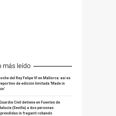
o más leído
coche del Rey Felipe VI en Mallorca: así es
deportivo de edición limitada 'Made in
in'
Guardia Civil detiene en Fuentes de
alucía (Sevilla) a dos personas
prendidas in fraganti robando