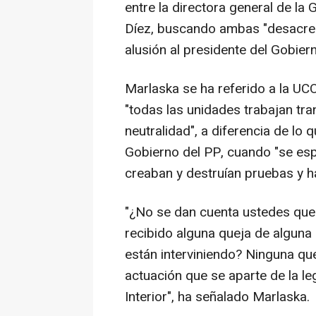
entre la directora general de la 
Díez, buscando ambas "desacredit
alusión al presidente del Gobier
Marlaska se ha referido a la UC
"todas las unidades trabajan tra
neutralidad", a diferencia de lo q
Gobierno del PP, cuando "se espi
creaban y destruían pruebas y hab
"¿No se dan cuenta ustedes que
recibido alguna queja de alguna 
están interviniendo? Ninguna qu
actuación que se aparte de la le
Interior", ha señalado Marlaska.