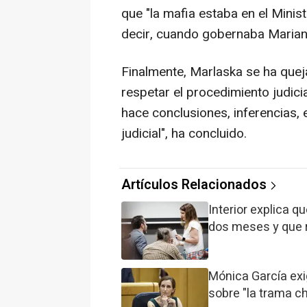
que "la mafia estaba en el Minist
decir, cuando gobernaba Marian
Finalmente, Marlaska se ha queja
respetar el procedimiento judici
hace conclusiones, inferencias, 
judicial", ha concluido.
Artículos Relacionados
Interior explica q
dos meses y que 
Mónica García exi
sobre "la trama ch