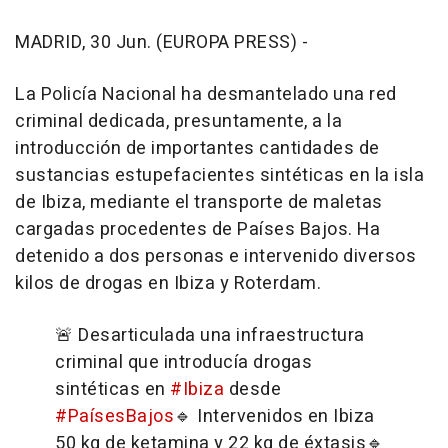
MADRID, 30 Jun. (EUROPA PRESS) -
La Policía Nacional ha desmantelado una red
criminal dedicada, presuntamente, a la
introducción de importantes cantidades de
sustancias estupefacientes sintéticas en la isla
de Ibiza, mediante el transporte de maletas
cargadas procedentes de Países Bajos. Ha
detenido a dos personas e intervenido diversos
kilos de drogas en Ibiza y Roterdam.
🚨 Desarticulada una infraestructura
criminal que introducía drogas
sintéticas en
#Ibiza
desde
#PaísesBajos
🔹 Intervenidos en Ibiza
50 kg de ketamina y 22 kg de éxtasis
🔹