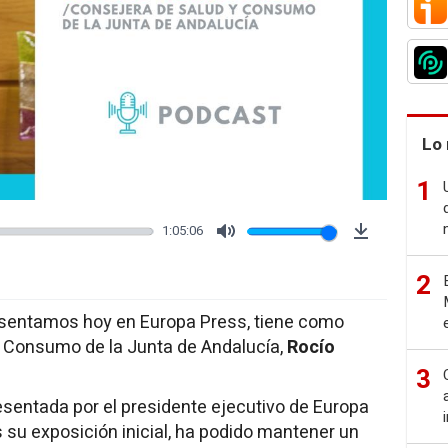
Lo 
1
1:05:06
Mute
Download
2
resentamos hoy en Europa Press, tiene como
y Consumo de la Junta de Andalucía,
Rocío
3
esentada por el presidente ejecutivo de Europa
as su exposición inicial, ha podido mantener un