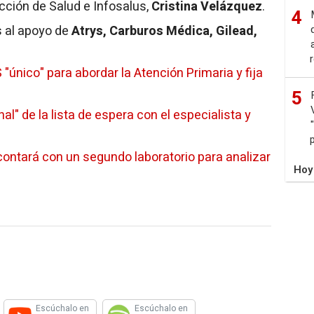
ección de Salud e Infosalus,
Cristina Velázquez
.
4
s al apoyo de
Atrys, Carburos Médica, Gilead,
único" para abordar la Atención Primaria y fija
5
" de la lista de espera con el especialista y
a contará con un segundo laboratorio para analizar
Hoy
Escúchalo en
Escúchalo en