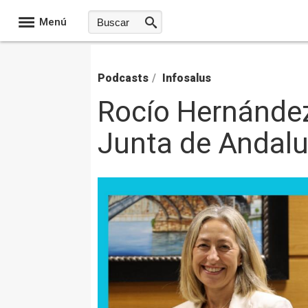
Menú
Podcasts
/
Infosalus
Rocío Hernández
Junta de Andalu