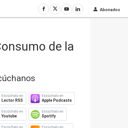
Abonados
 Consumo de la
cúchanos
Escúchalo en
Escúchalo en
Lector RSS
Apple Podcasts
Escúchalo en
Escúchalo en
Youtube
Spotify
Escúchalo en
Escúchalo en