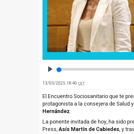
Play
13/03/2025 18:40
CET
El Encuentro Sociosanitario que te p
protagonista a la consejera de Salud 
Hernández
.
La ponente invitada de hoy, ha sido pr
Press,
Asís Martín de Cabiedes
, y tr