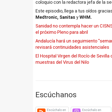
coloquio con la redactora jefa de la s
Este episodio, llega a tus oídos gracia
Medtronic, Sanitas
y
WHM.
Sanidad no contempla hacer un CISNS "
el próximo Pleno para abril
Andalucía hará un seguimiento "semanal
revisará continuidades asistenciales
El Hospital Virgen del Rocío de Sevill
muestras del Virus del Nilo
Escúchanos
Escúchalo en
Escúchalo en