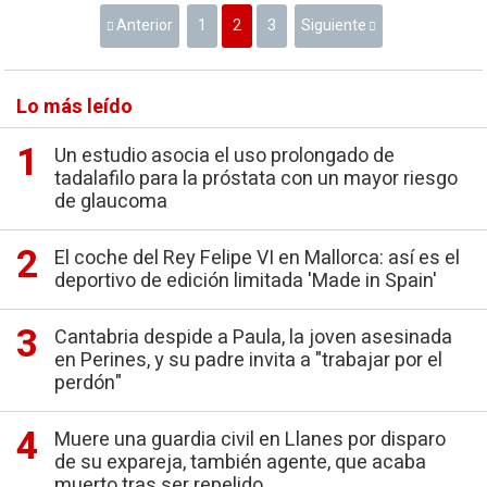
Anterior
1
2
3
Siguiente
Lo más leído
Un estudio asocia el uso prolongado de
tadalafilo para la próstata con un mayor riesgo
de glaucoma
El coche del Rey Felipe VI en Mallorca: así es el
deportivo de edición limitada 'Made in Spain'
Cantabria despide a Paula, la joven asesinada
en Perines, y su padre invita a "trabajar por el
perdón"
Muere una guardia civil en Llanes por disparo
de su expareja, también agente, que acaba
muerto tras ser repelido