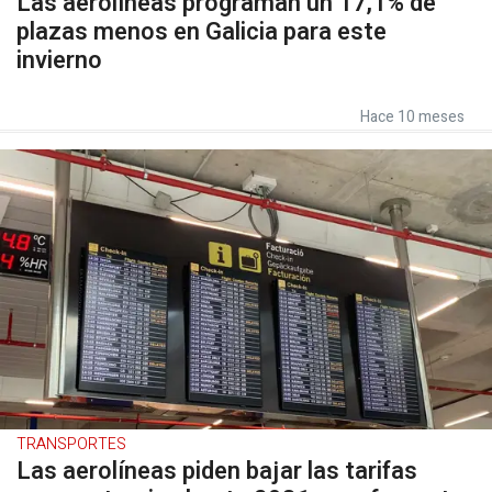
Las aerolíneas programan un 17,1% de
plazas menos en Galicia para este
invierno
Hace 10 meses
TRANSPORTES
Las aerolíneas piden bajar las tarifas