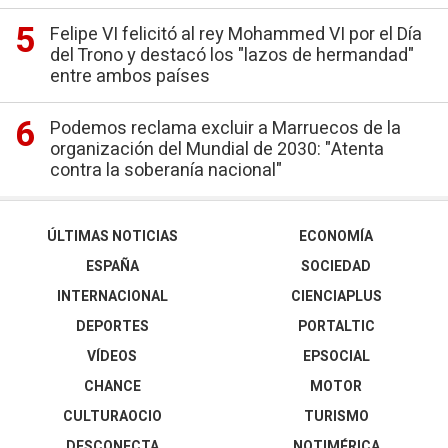
Felipe VI felicitó al rey Mohammed VI por el Día
del Trono y destacó los "lazos de hermandad"
entre ambos países
Podemos reclama excluir a Marruecos de la
organización del Mundial de 2030: "Atenta
contra la soberanía nacional"
ÚLTIMAS NOTICIAS
ECONOMÍA
ESPAÑA
SOCIEDAD
INTERNACIONAL
CIENCIAPLUS
DEPORTES
PORTALTIC
VÍDEOS
EPSOCIAL
CHANCE
MOTOR
CULTURAOCIO
TURISMO
DESCONECTA
NOTIMÉRICA