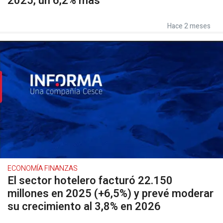
2025, un 6,2% más
Hace 2 meses
ECONOMÍA FINANZAS
El sector hotelero facturó 22.150
millones en 2025 (+6,5%) y prevé moderar
su crecimiento al 3,8% en 2026