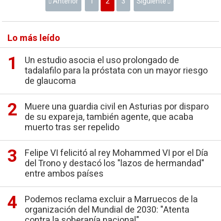
Anterior
1
2
3
Siguiente
Lo más leído
Un estudio asocia el uso prolongado de
tadalafilo para la próstata con un mayor riesgo
de glaucoma
Muere una guardia civil en Asturias por disparo
de su expareja, también agente, que acaba
muerto tras ser repelido
Felipe VI felicitó al rey Mohammed VI por el Día
del Trono y destacó los "lazos de hermandad"
entre ambos países
Podemos reclama excluir a Marruecos de la
organización del Mundial de 2030: "Atenta
contra la soberanía nacional"