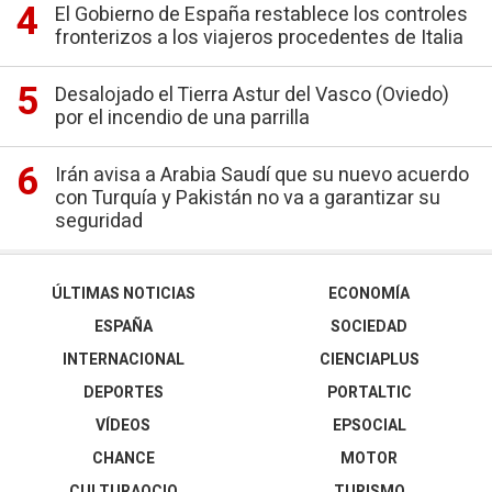
El Gobierno de España restablece los controles
fronterizos a los viajeros procedentes de Italia
Desalojado el Tierra Astur del Vasco (Oviedo)
por el incendio de una parrilla
Irán avisa a Arabia Saudí que su nuevo acuerdo
con Turquía y Pakistán no va a garantizar su
seguridad
ÚLTIMAS NOTICIAS
ECONOMÍA
ESPAÑA
SOCIEDAD
INTERNACIONAL
CIENCIAPLUS
DEPORTES
PORTALTIC
VÍDEOS
EPSOCIAL
CHANCE
MOTOR
CULTURAOCIO
TURISMO