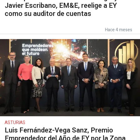
Javier Escribano, EM&E, reelige a EY
como su auditor de cuentas
Hace 4 meses
ASTURIAS
Luis Fernández-Vega Sanz, Premio
Emprendedor del Año de EY por la Zona