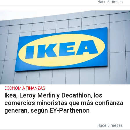
Hace 6 meses
ECONOMÍA FINANZAS
Ikea, Leroy Merlin y Decathlon, los
comercios minoristas que más confianza
generan, según EY-Parthenon
Hace 6 meses