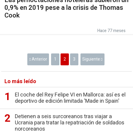
Las pernoctaciones hoteleras subieron un
0,9% en 2019 pese a la crisis de Thomas
Cook
Hace 77 meses
Anterior
1
2
3
Siguiente
Lo más leído
El coche del Rey Felipe VI en Mallorca: así es el
deportivo de edición limitada 'Made in Spain'
Detienen a seis surcoreanos tras viajar a
Ucrania para tratar la repatriación de soldados
norcoreanos