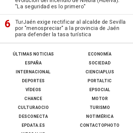
evolución del incendio de Niebla (Huelva):
"La seguridad es lo primero"
TurJaén exige rectificar al alcalde de Sevilla
por "menospreciar" a la provincia de Jaén
para defender la tasa turística
ÚLTIMAS NOTICIAS
ECONOMÍA
ESPAÑA
SOCIEDAD
INTERNACIONAL
CIENCIAPLUS
DEPORTES
PORTALTIC
VÍDEOS
EPSOCIAL
CHANCE
MOTOR
CULTURAOCIO
TURISMO
DESCONECTA
NOTIMÉRICA
EPDATA.ES
CONTACTOPHOTO