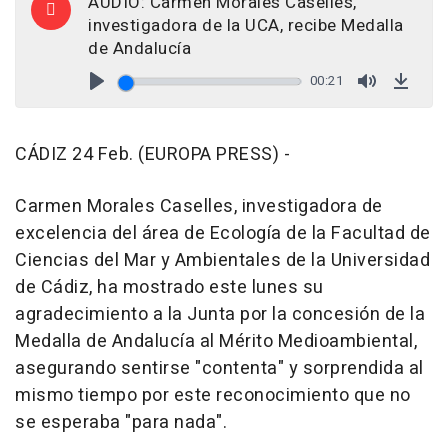
AUDIO: Carmen Morales Caselles,
investigadora de la UCA, recibe Medalla
de Andalucía
00:21
Play
Mute
Down
CÁDIZ 24 Feb. (EUROPA PRESS) -
Carmen Morales Caselles, investigadora de
excelencia del área de Ecología de la Facultad de
Ciencias del Mar y Ambientales de la Universidad
de Cádiz, ha mostrado este lunes su
agradecimiento a la Junta por la concesión de la
Medalla de Andalucía al Mérito Medioambiental,
asegurando sentirse "contenta" y sorprendida al
mismo tiempo por este reconocimiento que no
se esperaba "para nada".