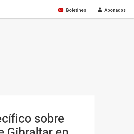
Boletines
Abonados
cífico sobre
 Gibraltar en