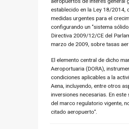
aeropuertos de interés general
establecido en la Ley 18/2014, 
medidas urgentes para el crecimie
configurando un "sistema sólido
Directiva 2009/12/CE del Parla
marzo de 2009, sobre tasas aer
El elemento central de dicho m
Aeroportuaria (DORA), instrumen
condiciones aplicables a la acti
Aena, incluyendo, entre otros asp
inversiones necesarias. En este 
del marco regulatorio vigente, n
citado aeropuerto".