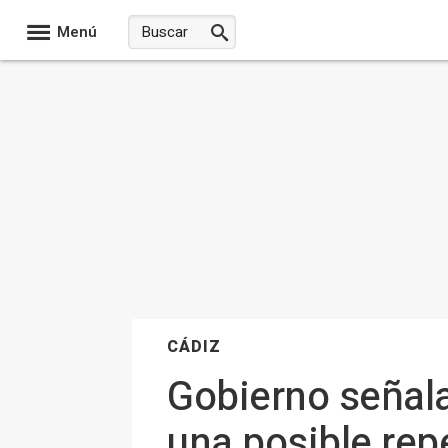
Menú
CÁDIZ
Gobierno señala
una posible rep