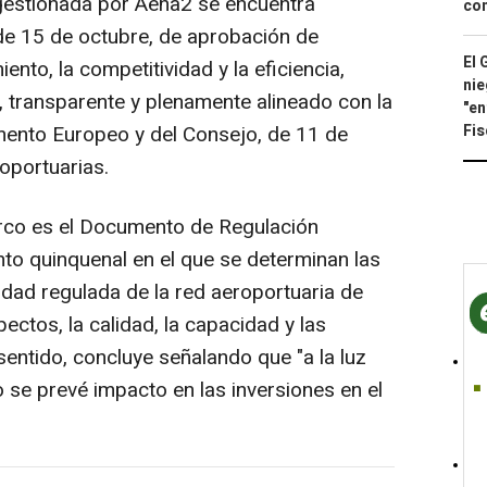
 gestionada por Aena2 se encuentra
con
de 15 de octubre, de aprobación de
El 
nto, la competitividad y la eficiencia,
nie
, transparente y plenamente alineado con la
"en
Fis
mento Europeo y del Consejo, de 11 de
oportuarias.
arco es el Documento de Regulación
to quinquenal en el que se determinan las
vidad regulada de la red aeroportuaria de
ectos, la calidad, la capacidad y las
sentido, concluye señalando que "a la luz
o se prevé impacto en las inversiones en el