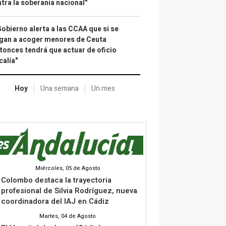
tra la soberanía nacional"
Gobierno alerta a las CCAA que si se
gan a acoger menores de Ceuta
tonces tendrá que actuar de oficio
calía"
Hoy
Una semana
Un mes
Miércoles, 05 de Agosto
Colombo destaca la trayectoria
profesional de Silvia Rodríguez, nueva
coordinadora del IAJ en Cádiz
Martes, 04 de Agosto