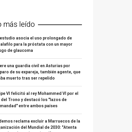
o más leído
estudio asocia el uso prolongado de
alafilo para la próstata con un mayor
esgo de glaucoma
re una guardia civil en Asturias por
paro de su expareja, también agente, que
ba muerto tras ser repelido
ipe VI felicitó al rey Mohammed VI por el
 del Trono y destacó los "lazos de
rmandad" entre ambos países
emos reclama excluir a Marruecos de la
anización del Mundial de 2030: "Atenta