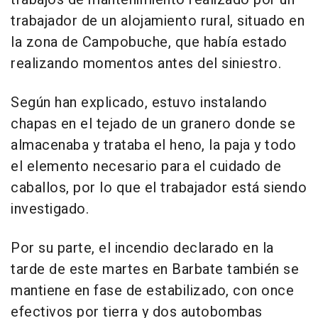
trabajador de un alojamiento rural, situado en
la zona de Campobuche, que había estado
realizando momentos antes del siniestro.
Según han explicado, estuvo instalando
chapas en el tejado de un granero donde se
almacenaba y trataba el heno, la paja y todo
el elemento necesario para el cuidado de
caballos, por lo que el trabajador está siendo
investigado.
Por su parte, el incendio declarado en la
tarde de este martes en Barbate también se
mantiene en fase de estabilizado, con once
efectivos por tierra y dos autobombas