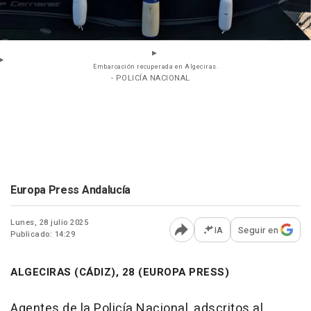
Embarcación recuperada en Algeciras.
- POLICÍA NACIONAL
Europa Press Andalucía
Lunes, 28 julio 2025
IA
Seguir en
Publicado: 14:29
Abrir opciones para comp
ALGECIRAS (CÁDIZ), 28 (EUROPA PRESS)
Agentes de la Policía Nacional, adscritos al