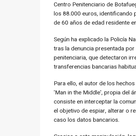
Centro Penitenciario de Botafue
los 88.000 euros, identificand
de 60 años de edad residente en 
Según ha explicado la Policía Nac
tras la denuncia presentada por 
penitenciaria, que detectaron irr
transferencias bancarias habitua
Para ello, el autor de los hechos
'Man in the Middle', propia del 
consiste en interceptar la comu
el objetivo de espiar, alterar o 
caso los datos bancarios.