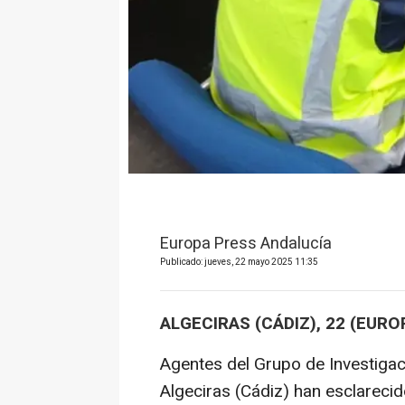
Europa Press Andalucía
Publicado: jueves, 22 mayo 2025 11:35
ALGECIRAS (CÁDIZ), 22 (EURO
Agentes del Grupo de Investigac
Algeciras (Cádiz) han esclarecid