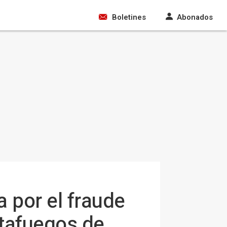
Boletines
Abonados
 por el fraude
otafuegos de