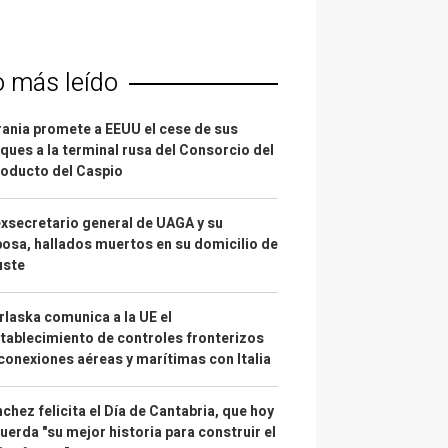
o más leído
ania promete a EEUU el cese de sus
ques a la terminal rusa del Consorcio del
oducto del Caspio
exsecretario general de UAGA y su
osa, hallados muertos en su domicilio de
uste
laska comunica a la UE el
tablecimiento de controles fronterizos
conexiones aéreas y marítimas con Italia
chez felicita el Día de Cantabria, que hoy
uerda "su mejor historia para construir el