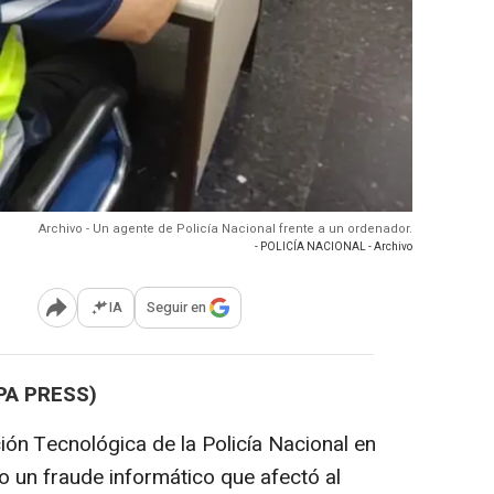
Archivo - Un agente de Policía Nacional frente a un ordenador.
- POLICÍA NACIONAL - Archivo
IA
Seguir en
Abrir opciones para compartir
PA PRESS)
ión Tecnológica de la Policía Nacional en
o un fraude informático que afectó al