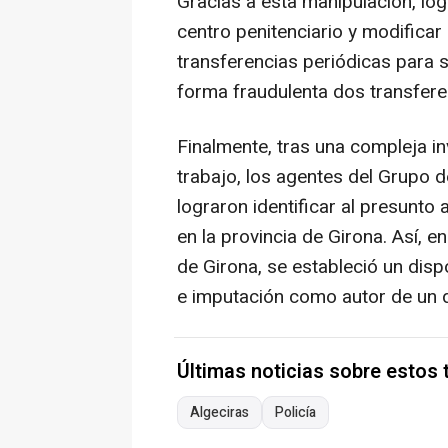
Gracias a esta manipulación, log
centro penitenciario y modificar
transferencias periódicas para s
forma fraudulenta dos transfer
Finalmente, tras una compleja in
trabajo, los agentes del Grupo 
lograron identificar al presunt
en la provincia de Girona. Así, e
de Girona, se estableció un dispo
e imputación como autor de un d
Últimas noticias sobre estos
Algeciras
Policía