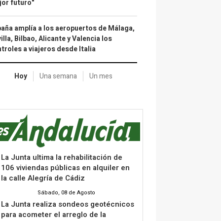
or futuro"
aña amplía a los aeropuertos de Málaga,
illa, Bilbao, Alicante y Valencia los
troles a viajeros desde Italia
Hoy
Una semana
Un mes
La Junta ultima la rehabilitación de
106 viviendas públicas en alquiler en
la calle Alegría de Cádiz
Sábado, 08 de Agosto
La Junta realiza sondeos geotécnicos
para acometer el arreglo de la