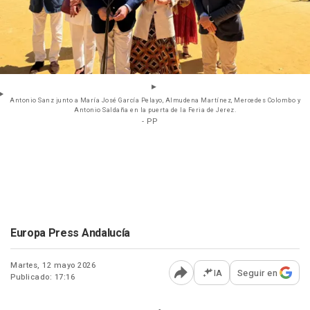
Antonio Sanz junto a María José García Pelayo, Almudena Martínez, Mercedes Colombo y
Antonio Saldaña en la puerta de la Feria de Jerez.
- PP
Europa Press Andalucía
Martes, 12 mayo 2026
IA
Seguir en
Publicado: 17:16
Abrir opciones para comp