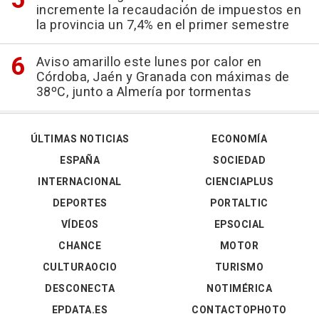
incremente la recaudación de impuestos en
la provincia un 7,4% en el primer semestre
Aviso amarillo este lunes por calor en
Córdoba, Jaén y Granada con máximas de
38ºC, junto a Almería por tormentas
ÚLTIMAS NOTICIAS
ECONOMÍA
ESPAÑA
SOCIEDAD
INTERNACIONAL
CIENCIAPLUS
DEPORTES
PORTALTIC
VÍDEOS
EPSOCIAL
CHANCE
MOTOR
CULTURAOCIO
TURISMO
DESCONECTA
NOTIMÉRICA
EPDATA.ES
CONTACTOPHOTO